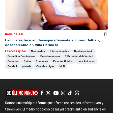
NACIONALES
Familiares buscan desesperadamente a Junior Beltrán,
desaparecido en Villa Hermosa
Enlaces rápidos:
Nacionales
Internacionales
Deultimominuto
República Dominicana
Entretenimiento
ElPeriódicodelaVerdad
Deportes
Estilo
Economía
Estados Unidos
Luis Abinader
Béisbol
portada
Grandes Ligas
MLB
Somos una multiplataforma que ofrece contenidos informativos y
televisivos. El medio noticioso de mayor crecimiento en audiencia en