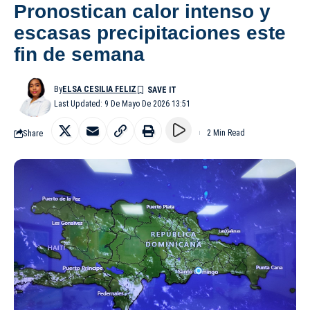
Pronostican calor intenso y
escasas precipitaciones este
fin de semana
By
ELSA CESILIA FELIZ
Last Updated: 9 De Mayo De 2026 13:51
Share
2 Min Read