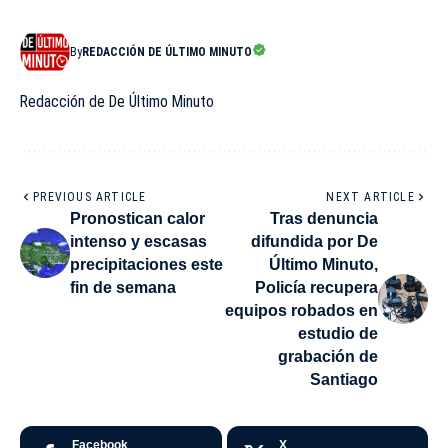
By
REDACCIÓN DE ÚLTIMO MINUTO
Redacción de De Último Minuto
PREVIOUS ARTICLE
NEXT ARTICLE
Pronostican calor
Tras denuncia
intenso y escasas
difundida por De
precipitaciones este
Último Minuto,
fin de semana
Policía recupera
equipos robados en
estudio de
grabación de
Santiago
Facebook
X