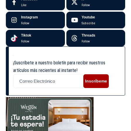
Like
Follow
Instagram
Youtube
Follow
Subscribe
Tiktok
Threads
Follow
Follow
¡Suscríbete a nuestro boletín para recibir nuestros
artículos más recientes al instante!
Inscríbeme