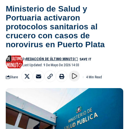
Ministerio de Salud y
Portuaria activaron
protocolos sanitarios al
crucero con casos de
norovirus en Puerto Plata
By
REDACCIÓN DE ÚLTIMO MINUTO
Last Updated: 9 De Mayo De 2026 14:03
Share
4 Min Read