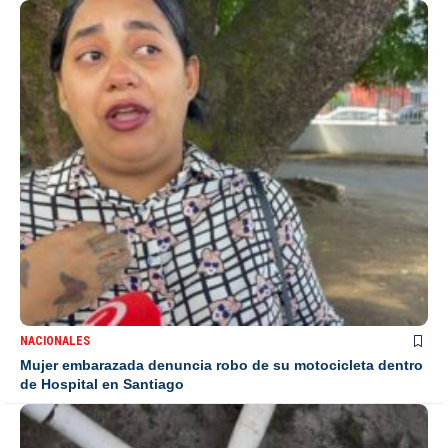
NACIONALES
Mujer embarazada denuncia robo de su motocicleta dentro
de Hospital en Santiago