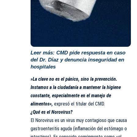
Leer más:
CMD pide respuesta en caso
del Dr. Díaz y denuncia inseguridad en
hospitales
​»La clave no es el pánico, sino la prevención.
Instamos a la ciudadanía a mantener la higiene
constante, especialmente en el manejo de
alimentos»,
expresó el titular del CMD.
​¿Qué es el Norovirus?
​El Norovirus es un virus muy contagioso que causa
gastroenteritis aguda (inflamación del estómago o
intestinos). Es conocido comúnmente como «el