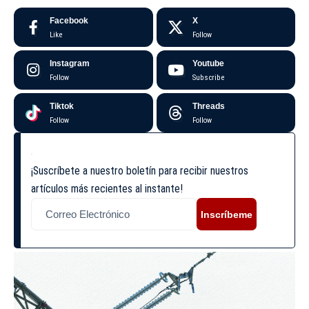
Facebook
X
Like
Follow
Instagram
Youtube
Follow
Subscribe
Tiktok
Threads
Follow
Follow
¡Suscríbete a nuestro boletín para recibir nuestros
artículos más recientes al instante!
Inscríbeme