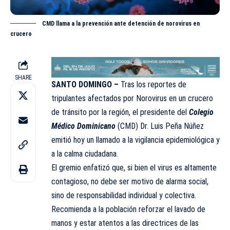
CMD llama a la prevención ante detención de norovirus en
crucero
SHARE
​SANTO DOMINGO –
Tras los reportes de
tripulantes afectados por Norovirus en un crucero
de tránsito por la región, el presidente del
Colegio
Médico Dominicano
(
CMD
) Dr. Luis Peña Núñez
emitió hoy un llamado a la vigilancia epidemiológica y
a la calma ciudadana.
​El gremio enfatizó que, si bien el virus es altamente
contagioso, no debe ser motivo de alarma social,
sino de responsabilidad individual y colectiva.
Recomienda a la población reforzar el lavado de
manos y estar atentos a las directrices de las