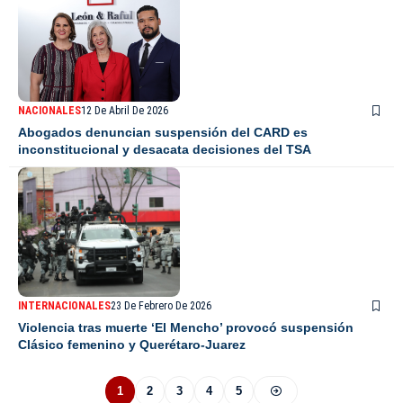
NACIONALES
12 De Abril De 2026
Abogados denuncian suspensión del CARD es
inconstitucional y desacata decisiones del TSA
INTERNACIONALES
23 De Febrero De 2026
Violencia tras muerte ‘El Mencho’ provocó suspensión
Clásico femenino y Querétaro-Juarez
1
2
3
4
5