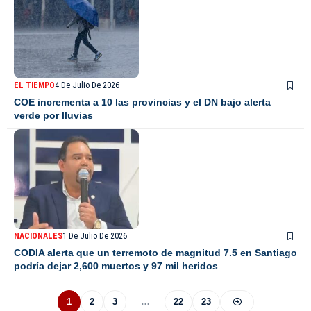
EL TIEMPO
4 De Julio De 2026
COE incrementa a 10 las provincias y el DN bajo alerta
verde por lluvias
NACIONALES
1 De Julio De 2026
CODIA alerta que un terremoto de magnitud 7.5 en Santiago
podría dejar 2,600 muertos y 97 mil heridos
1
2
3
…
22
23