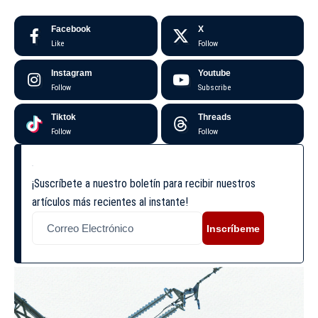
Facebook
X
Like
Follow
Instagram
Youtube
Follow
Subscribe
Tiktok
Threads
Follow
Follow
¡Suscríbete a nuestro boletín para recibir nuestros
artículos más recientes al instante!
Inscríbeme