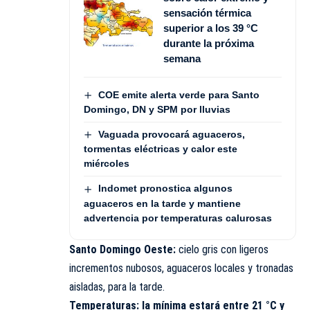
sensación térmica
superior a los 39 °C
durante la próxima
semana
COE emite alerta verde para Santo
Domingo, DN y SPM por lluvias
Vaguada provocará aguaceros,
tormentas eléctricas y calor este
miércoles
Indomet pronostica algunos
aguaceros en la tarde y mantiene
advertencia por temperaturas calurosas
Santo Domingo Oeste:
cielo gris con ligeros
incrementos nubosos, aguaceros locales y tronadas
aisladas, para la tarde.
Temperaturas: la mínima estará entre 21 °C y