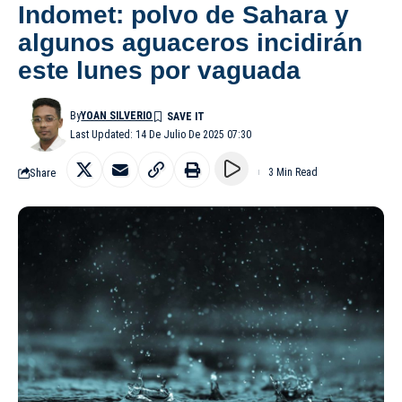
Indomet: polvo de Sahara y
algunos aguaceros incidirán
este lunes por vaguada
By
YOAN SILVERIO
Last Updated: 14 De Julio De 2025 07:30
Share
3 Min Read