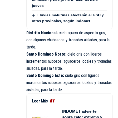
humedad y riesgo de tormentas este
jueves
Lluvias matutinas afectarán el GSD y
otras provincias, según Indomet
Distrito Nacional:
cielo opaco de aspecto gris,
con algunos chubascos y tronadas aisladas, para la
tarde.
Santo Domingo Norte:
cielo gris con ligeros
incrementos nubosos, aguaceros locales y tronadas
aisladas, para la tarde.
Santo Domingo Este:
cielo gris con ligeros
incrementos nubosos, aguaceros locales y tronadas
aisladas, para la tarde.
Leer Más
INDOMET advierte
sobre calor extremo y