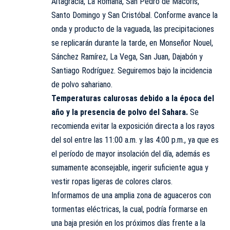
Altagracia, La Romana, San Pedro de Macorís,
Santo Domingo y San Cristóbal. Conforme avance la
onda y producto de la vaguada, las precipitaciones
se replicarán durante la tarde, en Monseñor Nouel,
Sánchez Ramírez, La Vega, San Juan, Dajabón y
Santiago Rodríguez. Seguiremos bajo la incidencia
de polvo sahariano.
Temperaturas calurosas debido a la época del
año y la presencia de polvo del Sahara.
Se
recomienda evitar la exposición directa a los rayos
del sol entre las 11:00 a.m. y las 4:00 p.m., ya que es
el período de mayor insolación del día, además es
sumamente aconsejable, ingerir suficiente agua y
vestir ropas ligeras de colores claros.
Informamos de una amplia zona de aguaceros con
tormentas eléctricas, la cual, podría formarse en
una baja presión en los próximos días frente a la