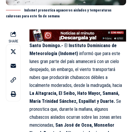
Indomet pronostica aguaceros aislados y temperaturas
calurosas para este fin de semana
SHARE
Santo Domingo.-
El
Instituto Dominicano de
Meteorología (
Indomet
)
informó que para este
lunes gran parte del país amanecerá con un cielo
despejado, sin embargo, el viento transportará
nubes que producirán chubascos débiles a
localmente moderados, desde la madrugada, hacia
La Altagracia, El Seibo, Hato Mayor, Samaná,
María Trinidad Sánchez, Espaillat y Duarte.
Se
pronostica que, durante la mañana, algunos
chubascos aislados ocurran sobre las zonas antes
mencionadas
,
San José de Ocoa, Monseñor