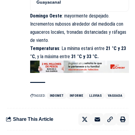
Guayacanal
Domingo Oeste
: mayormente despejado.
Incrementos nubosos alrededor del mediodía con
aguaceros locales, tronadas distanciadas y ráfagas
de viento.
Temperaturas
: La mínima estará entre
21 °C y 23
°C
, y la máxima entre
31 °C y 33 °C.
TAGGED:
INDOMET
INFORME
LLUVIAS
VAGUADA
Share This Article