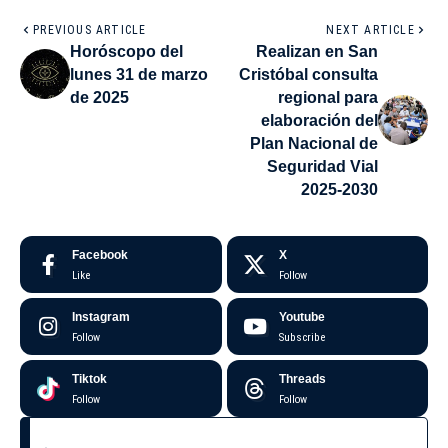
PREVIOUS ARTICLE
NEXT ARTICLE
Horóscopo del
Realizan en San
lunes 31 de marzo
Cristóbal consulta
de 2025
regional para
elaboración del
Plan Nacional de
Seguridad Vial
2025-2030
Facebook
X
Like
Follow
Instagram
Youtube
Follow
Subscribe
Tiktok
Threads
Follow
Follow