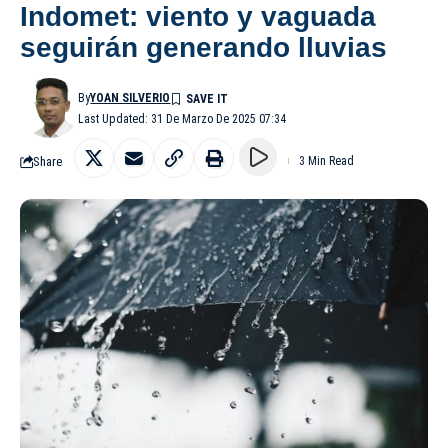
Indomet: viento y vaguada
seguirán generando lluvias
By
YOAN SILVERIO
Last Updated: 31 De Marzo De 2025 07:34
Share
3 Min Read