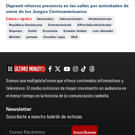
Digesett refuerza presencia en las calles por actividades de
cierre de los Juegos Centroamericanos
Enlaces rápidos:
Nacionales
Internacionales
Deultimominuto
República Dominicana
Entretenimiento
ElPeriódicodelaVerdad
Deportes
Estilo
Economía
Estados Unidos
Luis Abinader
Béisbol
portada
Grandes Ligas
MLB
Somos una multiplataforma que ofrece contenidos informativos y
televisivos. El medio noticioso de mayor crecimiento en audiencia en
el menor tiempo en la historia de la comunicación caribeña.
Newsletter
Suscríbete a nuestro boletín de noticias.
Inscríbeme