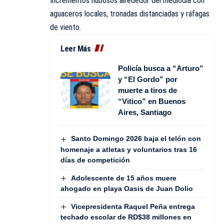
Incrementos nubosos alrededor del mediodía con
aguaceros locales, tronadas distanciadas y ráfagas
de viento.
Leer Más
Policía busca a “Arturo”
y “El Gordo” por
muerte a tiros de
“Vitico” en Buenos
Aires, Santiago
Santo Domingo 2026 baja el telón con
homenaje a atletas y voluntarios tras 16
días de competición
Adolescente de 15 años muere
ahogado en playa Oasis de Juan Dolio
Vicepresidenta Raquel Peña entrega
techado escolar de RD$38 millones en