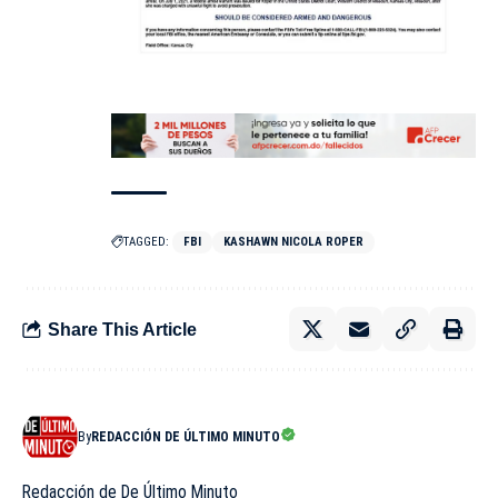
TAGGED:
FBI
KASHAWN NICOLA ROPER
Share This Article
By
REDACCIÓN DE ÚLTIMO MINUTO
Redacción de De Último Minuto