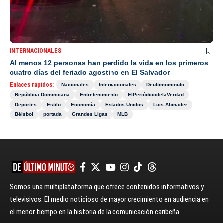
INTERNACIONALES
Al menos 12 personas han perdido la vida en los primeros
cuatro días del feriado agostino en El Salvador
Enlaces rápidos:
Nacionales
Internacionales
Deultimominuto
República Dominicana
Entretenimiento
ElPeriódicodelaVerdad
Deportes
Estilo
Economía
Estados Unidos
Luis Abinader
Béisbol
portada
Grandes Ligas
MLB
Somos una multiplataforma que ofrece contenidos informativos y
televisivos. El medio noticioso de mayor crecimiento en audiencia en
el menor tiempo en la historia de la comunicación caribeña.