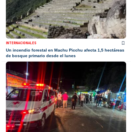
INTERNACIONALES
Un incendio forestal en Machu Picchu afecta 1,5 hectáreas
de bosque primario desde el lunes