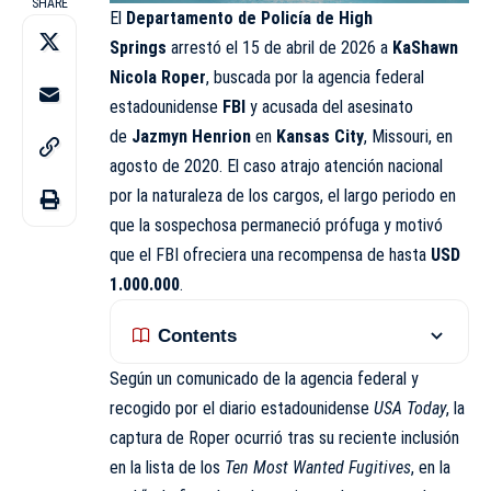
SHARE
El
Departamento de Policía de High
Springs
arrestó el 15 de abril de 2026 a
KaShawn
Nicola Roper
, buscada por la agencia federal
estadounidense
FBI
y acusada del asesinato
de
Jazmyn Henrion
en
Kansas City
, Missouri, en
agosto de 2020. El caso atrajo atención nacional
por la naturaleza de los cargos, el largo periodo en
que la sospechosa permaneció prófuga y motivó
que el FBI ofreciera una recompensa de hasta
USD
1.000.000
.
Contents
Según un comunicado de la agencia federal y
recogido por el diario estadounidense
USA Today
, la
captura de Roper ocurrió tras su reciente inclusión
en la lista de los
Ten Most Wanted Fugitives
, en la