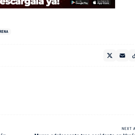
ARENA
NEXT 