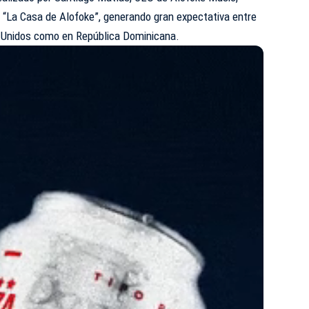
ty “La Casa de Alofoke”, generando gran expectativa entre
s Unidos como en República Dominicana.