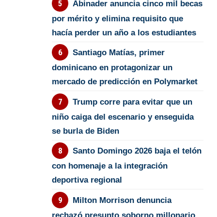
Abinader anuncia cinco mil becas
por mérito y elimina requisito que
hacía perder un año a los estudiantes
Santiago Matías, primer
dominicano en protagonizar un
mercado de predicción en Polymarket
Trump corre para evitar que un
niño caiga del escenario y enseguida
se burla de Biden
Santo Domingo 2026 baja el telón
con homenaje a la integración
deportiva regional
Milton Morrison denuncia
rechazó presunto soborno millonario