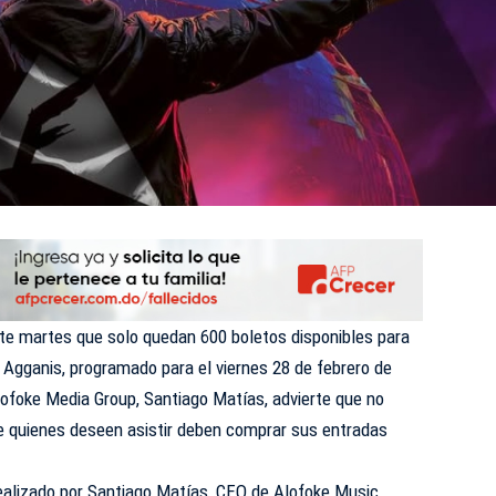
te martes que solo quedan 600 boletos disponibles para
 Agganis, programado para el viernes 28 de febrero de
lofoke Media Group, Santiago Matías, advierte que no
ue quienes deseen asistir deben comprar sus entradas
ealizado por Santiago Matías, CEO de Alofoke Music,