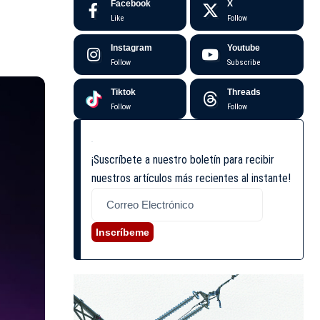
Facebook
X
Like
Follow
Instagram
Youtube
Follow
Subscribe
Tiktok
Threads
Follow
Follow
¡Suscríbete a nuestro boletín para recibir
nuestros artículos más recientes al instante!
Inscríbeme