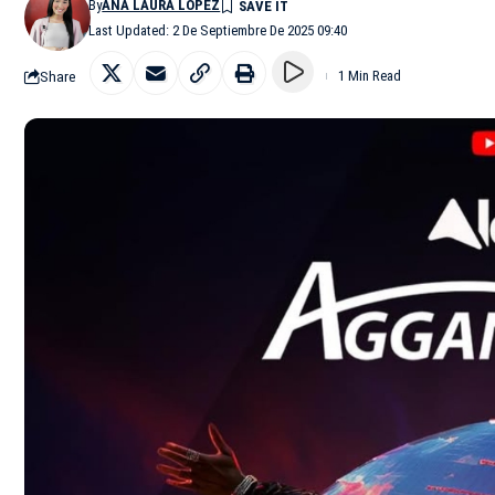
By
ANA LAURA LÓPEZ
Last Updated: 2 De Septiembre De 2025 09:40
Share
1 Min Read