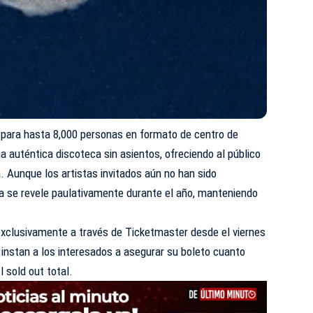
 para hasta 8,000 personas en formato de centro de
a auténtica discoteca sin asientos, ofreciendo al público
a. Aunque los artistas invitados aún no han sido
ta se revele paulativamente durante el año, manteniendo
exclusivamente a través de Ticketmaster desde el viernes
instan a los interesados a asegurar su boleto cuanto
 sold out total.