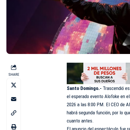
SHARE
Santo Domingo.-
Trascendió es
el esperado evento Alofoke en el
2026 a las 8:00 PM. El CEO de A
habrá segunda función, por lo q
cuanto antes.
El anuncio del espectáculo fue r