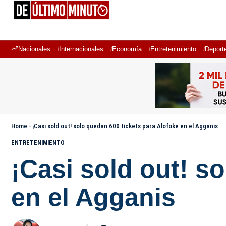
Nacionales
Internacionales
Economía
Entretenimiento
Deport
Home
-
¡Casi sold out! solo quedan 600 tickets para Alofoke en el Agganis
ENTRETENIMIENTO
¡Casi sold out! s
en el Agganis