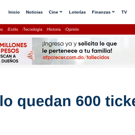
Inicio
Noticias
Cine
Loterías
Finanzas
TV
es
Estilo
Tecnología
Historia
Opinión
olo quedan 600 tick