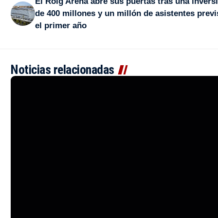
El Roig Arena abre sus puertas tras una invers
de 400 millones y un millón de asistentes previ
el primer año
Noticias relacionadas