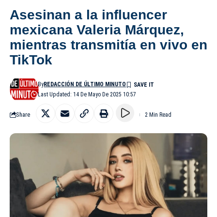
Asesinan a la influencer
mexicana Valeria Márquez,
mientras transmitía en vivo en
TikTok
By
REDACCIÓN DE ÚLTIMO MINUTO
Last Updated: 14 De Mayo De 2025 10:57
Share
2 Min Read