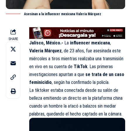
Asesinan a la influencer mexicana Valeria Márquez
SHARE
Jalisco, México.-
La
influencer mexicana
,
Valeria Márquez
, de 23 años, fue asesinada este
miércoles a tiros mientras realizaba una transmisión
en vivo en su cuenta de
TikTok
. Las primeras
investigaciones apuntan a que
se trata de un caso
feminicidio
, según ha confirmado la policía.
La tiktoker estaba conectada desde su salón de
belleza emitiendo un directo en la plataforma china
cuando un hombre la atacó a balazos sin mediar
palabras, quedando el hecho captado en la cámara.