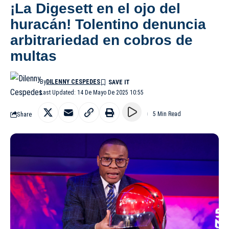
¡La Digesett en el ojo del
huracán! Tolentino denuncia
arbitrariedad en cobros de
multas
By
DILENNY CESPEDES
Last Updated: 14 De Mayo De 2025 10:55
Share
5 Min Read