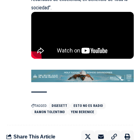
sociedad”.
TAGGED:
DIGESETT
ESTO NO ES RADIO
RAMON TOLENTINO
YENI BERENICE
Share This Article