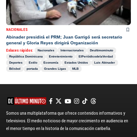
NACIONALES
Abinader presidirá el PRM; Juan Garrigó será secretario
general y Gloria Reyes dirigirá Organización
Enlaces rápidos:
Nacionales
Internacionales
Deultimominuto
República Dominicana
Entretenimiento
ElPeriódicodelaVerdad
Deportes
Estilo
Economía
Estados Unidos
Luis Abinader
Béisbol
portada
Grandes Ligas
MLB
Somos una multiplataforma que ofrece contenidos informativos y
televisivos. El medio noticioso de mayor crecimiento en audiencia en
el menor tiempo en la historia de la comunicación caribeña.