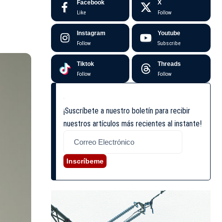
Facebook
X
Like
Follow
Instagram
Youtube
Follow
Subscribe
Tiktok
Threads
Follow
Follow
¡Suscríbete a nuestro boletín para recibir
nuestros artículos más recientes al instante!
Inscríbeme