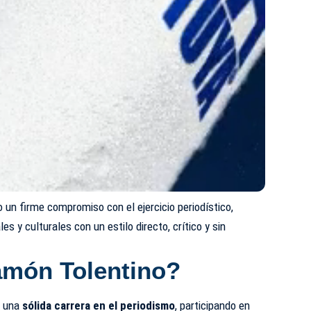
 un firme compromiso con el ejercicio periodístico,
s y culturales con un estilo directo, crítico y sin
amón Tolentino?
o una
sólida carrera en el periodismo
, participando en