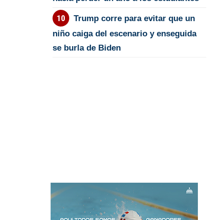
Trump corre para evitar que un
niño caiga del escenario y enseguida
se burla de Biden