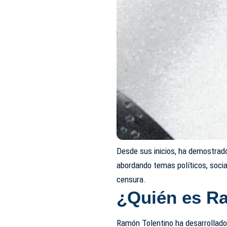
Desde sus inicios, ha demostrado
abordando temas políticos, sociale
censura.
¿Quién es R
Ramón Tolentino ha desarrollad