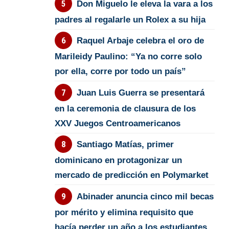
Don Miguelo le eleva la vara a los
padres al regalarle un Rolex a su hija
Raquel Arbaje celebra el oro de
Marileidy Paulino: “Ya no corre solo
por ella, corre por todo un país”
Juan Luis Guerra se presentará
en la ceremonia de clausura de los
XXV Juegos Centroamericanos
Santiago Matías, primer
dominicano en protagonizar un
mercado de predicción en Polymarket
Abinader anuncia cinco mil becas
por mérito y elimina requisito que
hacía perder un año a los estudiantes