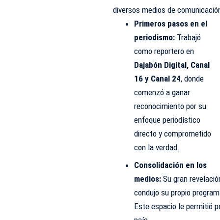
diversos medios de comunicación e
Primeros pasos en el
periodismo:
Trabajó
como reportero en
Dajabón Digital, Canal
16 y Canal 24
, donde
comenzó a ganar
reconocimiento por su
enfoque periodístico
directo y comprometido
con la verdad.
Consolidación en los
medios:
Su gran revelación
condujo su propio progra
Este espacio le permitió p