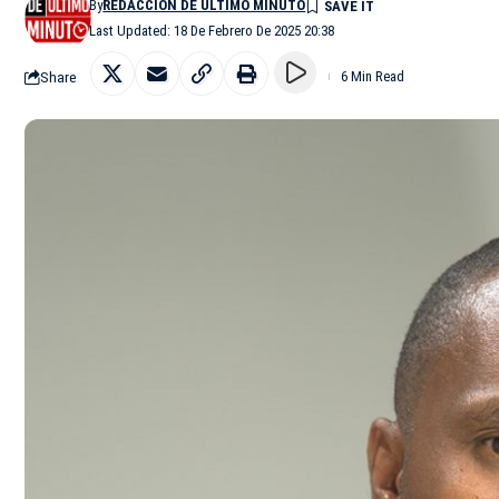
By
REDACCIÓN DE ÚLTIMO MINUTO
Last Updated: 18 De Febrero De 2025 20:38
Share
6 Min Read