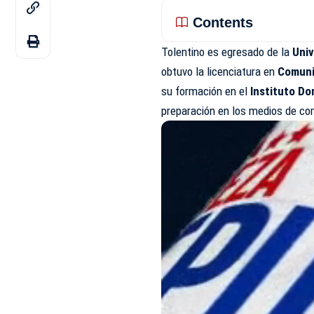
Contents
Tolentino es egresado de la
Uni
obtuvo la licenciatura en
Comuni
su formación en el
Instituto Do
preparación en los medios de co