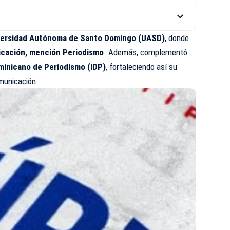
versidad Autónoma de Santo Domingo (UASD)
, donde
cación, mención Periodismo
. Además, complementó
minicano de Periodismo (IDP)
, fortaleciendo así su
municación.