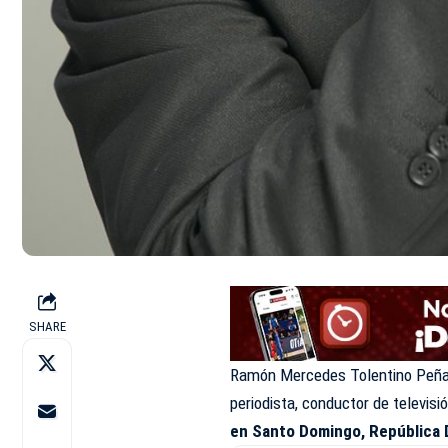
SHARE
Ramón Mercedes Tolentino Peña
periodista, conductor de televisi
en Santo Domingo, República