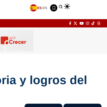
ES
|
EN
ria y logros del