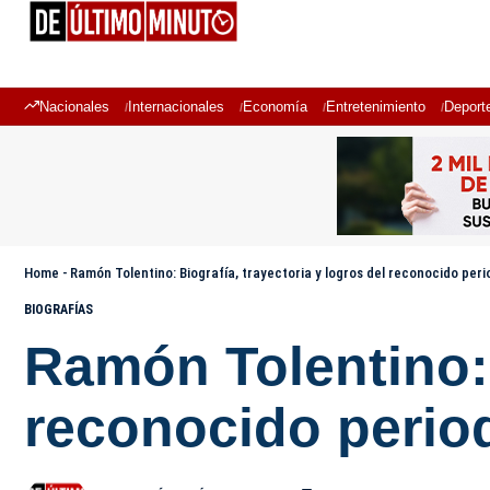
Nacionales
Internacionales
Economía
Entretenimiento
Deport
Home
-
Ramón Tolentino: Biografía, trayectoria y logros del reconocido per
BIOGRAFÍAS
Ramón Tolentino: 
reconocido perio