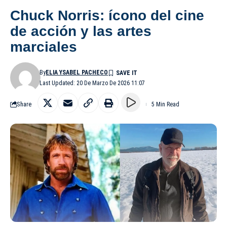
Chuck Norris: ícono del cine
de acción y las artes
marciales
By
ELIA YSABEL PACHECO
Last Updated: 20 De Marzo De 2026 11:07
Share
5 Min Read