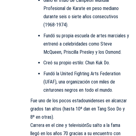
Ganó el título de Campeón Mundial
Profesional de Karate en peso mediano
durante seis o siete años consecutivos
(1968-1974).
Fundó su propia escuela de artes marciales y
entrenó a celebridades como Steve
McQueen, Priscilla Presley y los Osmond.
Creó su propio estilo: Chun Kuk Do.
Fundó la United Fighting Arts Federation
(UFAF), una organización con miles de
cinturones negros en todo el mundo.
Fue uno de los pocos estadounidenses en alcanzar
grados tan altos (hasta 10º dan en Tang Soo Do y
8º en otras).
Carrera en el cine y televisiónSu salto a la fama
llegó en los años 70 gracias a su encuentro con