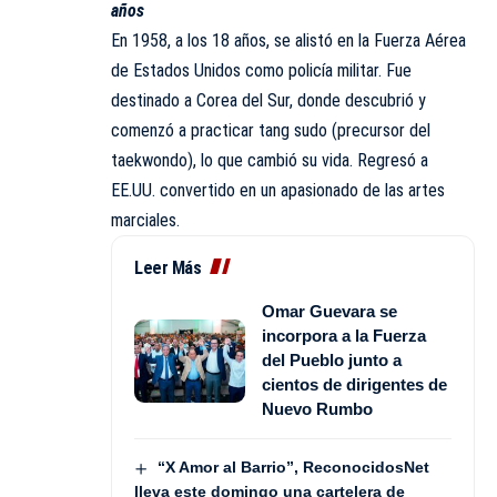
años
En 1958, a los 18 años, se alistó en la Fuerza Aérea
de Estados Unidos como policía militar. Fue
destinado a Corea del Sur, donde descubrió y
comenzó a practicar tang sudo (precursor del
taekwondo), lo que cambió su vida. Regresó a
EE.UU. convertido en un apasionado de las artes
marciales.
Leer Más
Omar Guevara se
incorpora a la Fuerza
del Pueblo junto a
cientos de dirigentes de
Nuevo Rumbo
“X Amor al Barrio”, ReconocidosNet
lleva este domingo una cartelera de