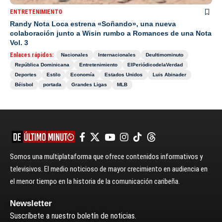
ENTRETENIMIENTO
Randy Nota Loca estrena «Soñando», una nueva
colaboración junto a Wisin rumbo a Romances de una Nota
Vol. 3
Enlaces rápidos:
Nacionales
Internacionales
Deultimominuto
República Dominicana
Entretenimiento
ElPeriódicodelaVerdad
Deportes
Estilo
Economía
Estados Unidos
Luis Abinader
Béisbol
portada
Grandes Ligas
MLB
Somos una multiplataforma que ofrece contenidos informativos y
televisivos. El medio noticioso de mayor crecimiento en audiencia en
el menor tiempo en la historia de la comunicación caribeña.
Newsletter
Suscríbete a nuestro boletín de noticias.