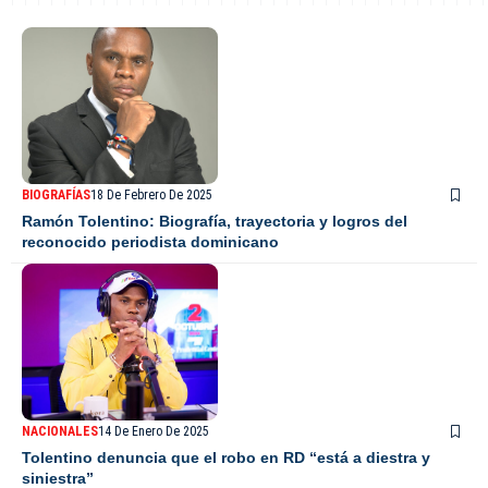
BIOGRAFÍAS
18 De Febrero De 2025
Ramón Tolentino: Biografía, trayectoria y logros del
reconocido periodista dominicano
NACIONALES
14 De Enero De 2025
Tolentino denuncia que el robo en RD “está a diestra y
siniestra”