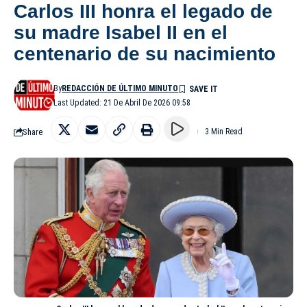
Carlos III honra el legado de
su madre Isabel II en el
centenario de su nacimiento
By
REDACCIÓN DE ÚLTIMO MINUTO
Last Updated: 21 De Abril De 2026 09:58
Share
3 Min Read