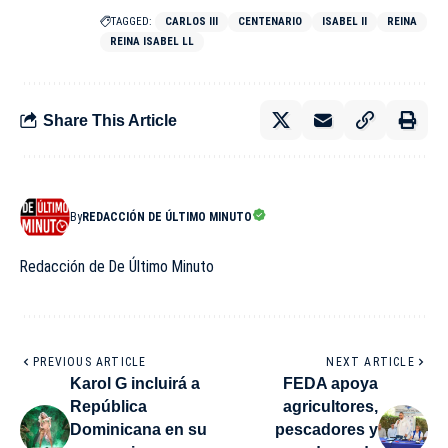
TAGGED:
CARLOS III
CENTENARIO
ISABEL II
REINA
REINA ISABEL LL
Share This Article
By
REDACCIÓN DE ÚLTIMO MINUTO
Redacción de De Último Minuto
PREVIOUS ARTICLE
NEXT ARTICLE
Karol G incluirá a
FEDA apoya
República
agricultores,
Dominicana en su
pescadores y