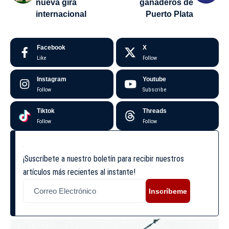
nueva gira
ganaderos de
internacional
Puerto Plata
Facebook
X
Like
Follow
Instagram
Youtube
Follow
Subscribe
Tiktok
Threads
Follow
Follow
¡Suscríbete a nuestro boletín para recibir nuestros
artículos más recientes al instante!
Inscríbeme