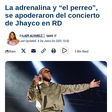
La adrenalina y “el perreo”,
se apoderaron del concierto
de Jhayco en RD
By
LADY ALVAREZ
Last Updated: 8 De Junio De 2025 10:02
Share
5 Min Read