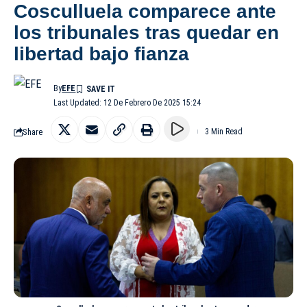
Cosculluela comparece ante
los tribunales tras quedar en
libertad bajo fianza
By
EFE
Last Updated: 12 De Febrero De 2025 15:24
Share
3 Min Read