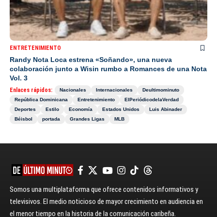
ENTRETENIMIENTO
Randy Nota Loca estrena «Soñando», una nueva
colaboración junto a Wisin rumbo a Romances de una Nota
Vol. 3
Enlaces rápidos:
Nacionales
Internacionales
Deultimominuto
República Dominicana
Entretenimiento
ElPeriódicodelaVerdad
Deportes
Estilo
Economía
Estados Unidos
Luis Abinader
Béisbol
portada
Grandes Ligas
MLB
Somos una multiplataforma que ofrece contenidos informativos y
televisivos. El medio noticioso de mayor crecimiento en audiencia en
el menor tiempo en la historia de la comunicación caribeña.