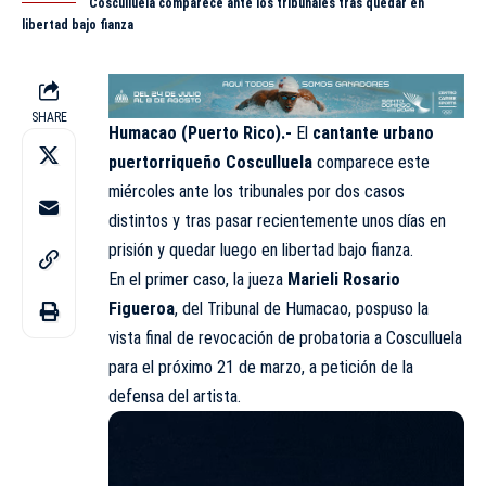
Cosculluela comparece ante los tribunales tras quedar en
libertad bajo fianza
SHARE
Humacao (Puerto Rico).-
El
cantante urbano
puertorriqueño Cosculluela
comparece este
miércoles ante los tribunales por dos casos
distintos y tras pasar recientemente unos días en
prisión y quedar luego en libertad bajo fianza.
En el primer caso, la jueza
Marieli Rosario
Figueroa
, del
Tribunal de Humacao
, pospuso la
vista final de revocación de probatoria a Cosculluela
para el próximo 21 de marzo, a petición de la
defensa del artista.