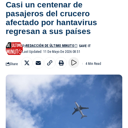
Casi un centenar de
pasajeros del crucero
afectado por hantavirus
regresan a sus países
By
REDACCIÓN DE ÚLTIMO MINUTO
Last Updated: 11 De Mayo De 2026 08:51
Share
4 Min Read