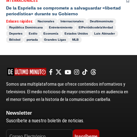
INTERNACIONALES
De la Espriella se compromete a salvaguardar «libertad
periodística» durante su Gobierno
Enlaces rápidos:
Nacionales
Internacionales
Deultimominuto
República Dominicana
Entretenimiento
ElPeriódicodelaVerdad
Deportes
Estilo
Economía
Estados Unidos
Luis Abinader
Béisbol
portada
Grandes Ligas
MLB
Somos una multiplataforma que ofrece contenidos informativos y
televisivos. El medio noticioso de mayor crecimiento en audiencia en
el menor tiempo en la historia de la comunicación caribeña.
Newsletter
Suscríbete a nuestro boletín de noticias.
Inscríbeme