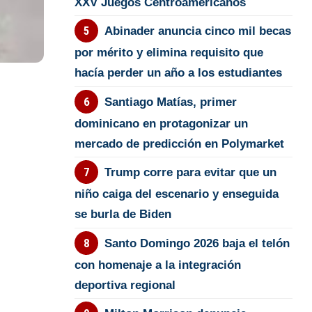
XXV Juegos Centroamericanos
Abinader anuncia cinco mil becas
por mérito y elimina requisito que
hacía perder un año a los estudiantes
Santiago Matías, primer
dominicano en protagonizar un
mercado de predicción en Polymarket
Trump corre para evitar que un
niño caiga del escenario y enseguida
se burla de Biden
Santo Domingo 2026 baja el telón
con homenaje a la integración
deportiva regional