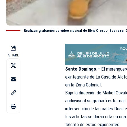
Realizan grabación de video musical de Elvis Crespo, Ebenezer 
SHARE
Santo Domingo
.– El merenguero
exintegrante de La Casa de Alofok
en la Zona Colonial.
Bajo la dirección de Maikel Osval
audiovisual se grabará este marte
intersección de las calles Duarte
los artistas se darán cita en una
talento de estos exponentes.