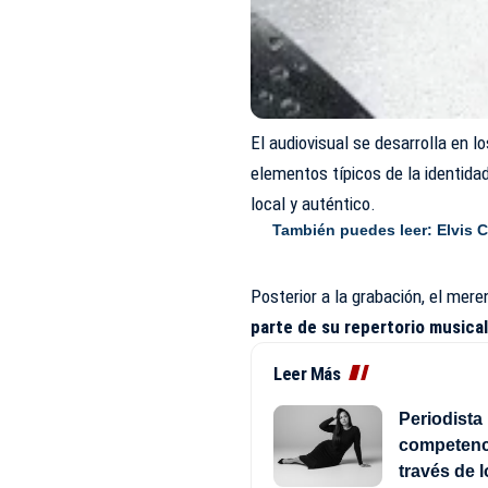
El audiovisual se desarrolla en l
elementos típicos de la identida
local
y auténtico.
También puedes leer:
Elvis 
Posterior a la grabación, el mer
parte de su repertorio musical
Leer Más
Periodista 
competenci
través de 