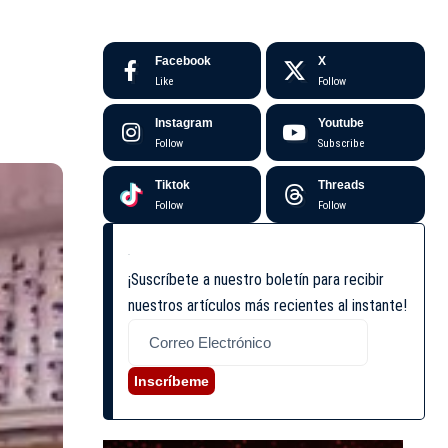
Facebook
X
Like
Follow
Instagram
Youtube
Follow
Subscribe
Tiktok
Threads
Follow
Follow
¡Suscríbete a nuestro boletín para recibir
nuestros artículos más recientes al instante!
Inscríbeme