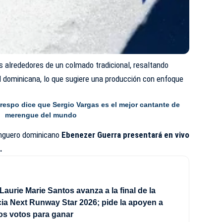
os alrededores de un colmado tradicional, resaltando
d dominicana, lo que sugiere una producción con enfoque
Crespo dice que Sergio Vargas es el mejor cantante de
merengue del mundo
enguero dominicano
Ebenezer Guerra presentará en vivo
.
Laurie Marie Santos avanza a la final de la
a Next Runway Star 2026; pide la apoyen a
los votos para ganar