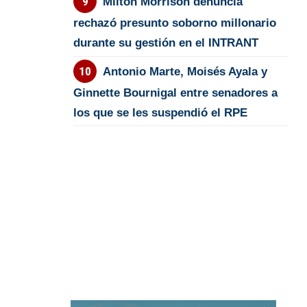
Milton Morrison denuncia
rechazó presunto soborno millonario
durante su gestión en el INTRANT
Antonio Marte, Moisés Ayala y
Ginnette Bournigal entre senadores a
los que se les suspendió el RPE