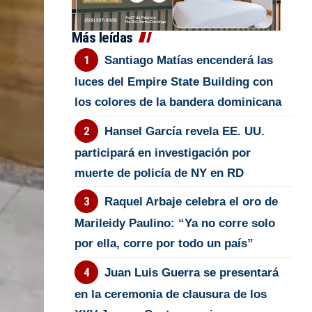
Más leídas
Santiago Matías encenderá las
luces del Empire State Building con
los colores de la bandera dominicana
Hansel García revela EE. UU.
participará en investigación por
muerte de policía de NY en RD
Raquel Arbaje celebra el oro de
Marileidy Paulino: “Ya no corre solo
por ella, corre por todo un país”
Juan Luis Guerra se presentará
en la ceremonia de clausura de los