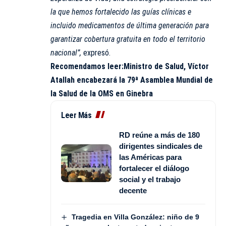
la que hemos fortalecido las guías clínicas e
incluido medicamentos de última generación para
garantizar cobertura gratuita en todo el territorio
nacional”,
expresó.
Recomendamos leer:
Ministro de Salud, Víctor
Atallah encabezará la 79ª Asamblea Mundial de
la Salud de la OMS en Ginebra
Leer Más
RD reúne a más de 180
dirigentes sindicales de
las Américas para
fortalecer el diálogo
social y el trabajo
decente
Tragedia en Villa González: niño de 9