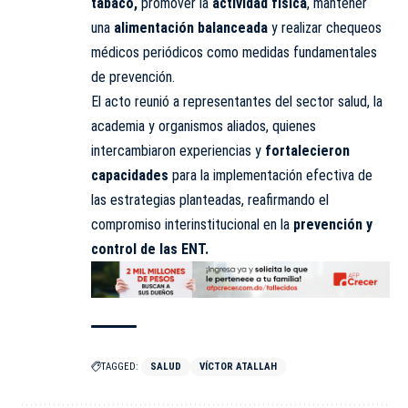
tabaco,
promover la
actividad física
, mantener
una
alimentación balanceada
y realizar chequeos
médicos periódicos como medidas fundamentales
de prevención.
El acto reunió a representantes del sector salud, la
academia y organismos aliados, quienes
intercambiaron experiencias y
fortalecieron
capacidades
para la implementación efectiva de
las estrategias planteadas,
reafirmando
el
compromiso interinstitucional en la
prevención y
control de las ENT.
TAGGED:
SALUD
VÍCTOR ATALLAH