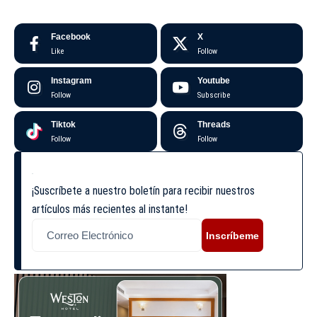
Facebook
X
Like
Follow
Instagram
Youtube
Follow
Subscribe
Tiktok
Threads
Follow
Follow
¡Suscríbete a nuestro boletín para recibir nuestros
artículos más recientes al instante!
Inscríbeme