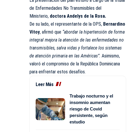
La presentación del plan estuvo a cargo de la titular
de Enfermedades No Transmisibles del
Ministerio,
doctora Andelys de la Rosa.
De su lado, el representante de la OPS,
Bernardino
Vitoy
, afirmó que
“abordar la hipertensión de forma
integral mejora la atención de las enfermedades no
transmisibles, salva vidas y fortalece los sistemas
de atención primaria en las Américas”.
Asimismo,
valoró el compromiso de la República Dominicana
para enfrentar estos desafíos.
Leer Más
Trabajo nocturno y el
insomnio aumentan
riesgo de Covid
persistente, según
estudio