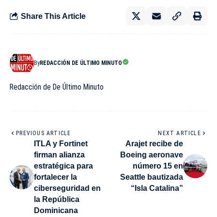
Share This Article
By
REDACCIÓN DE ÚLTIMO MINUTO
Redacción de De Último Minuto
PREVIOUS ARTICLE
NEXT ARTICLE
ITLA y Fortinet
Arajet recibe de
firman alianza
Boeing aeronave
estratégica para
número 15 en
fortalecer la
Seattle bautizada
ciberseguridad en
“Isla Catalina”
la República
Dominicana