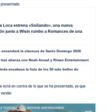
 presentado.
a Loca estrena «Soñando», una nueva
ión junto a Wisin rumbo a Romances de una
les encenderá la clausura de Santo Domingo 2026
 tras alianza con Noah Assad y Rimas Entertainment
nda encabeza la lista de los 50 más bellos de
e está en contra de lo que se ha presentado, ya que
 vender.