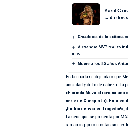
Karol G rev
cada dos s
Creadores de la exitosa s
Alexandra MVP realiza ínt
niño
Muere a los 85 años Anto
En la charla se dejó claro que M
ansiedad y dolor de cabeza. La 
«Florinda Meza atraviesa una c
serie de Chespirito). Está en 
¡Podría derivar en tragedia!»,
d
La serie que se presenta por MA
streaming, pero con tan solo est