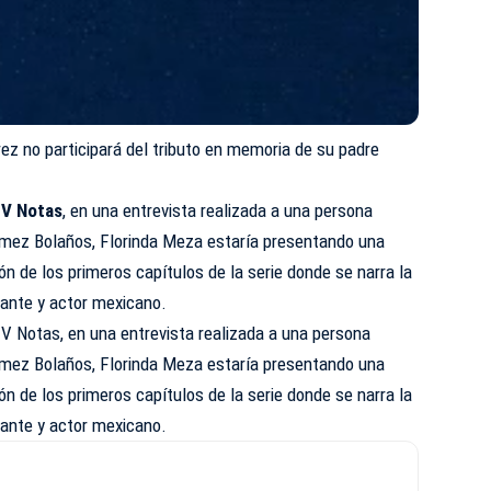
rez no participará del tributo en memoria de su padre
V Notas
, en una entrevista realizada a una persona
ómez Bolaños, Florinda Meza estaría presentando una
ión de los primeros capítulos de la serie donde se narra la
iante y actor mexicano.
V Notas, en una entrevista realizada a una persona
ómez Bolaños, Florinda Meza estaría presentando una
ión de los primeros capítulos de la serie donde se narra la
iante y actor mexicano.