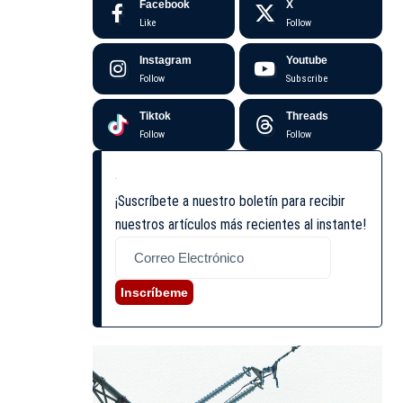
Facebook
X
Like
Follow
Instagram
Youtube
Follow
Subscribe
Tiktok
Threads
Follow
Follow
¡Suscríbete a nuestro boletín para recibir
nuestros artículos más recientes al instante!
Inscríbeme