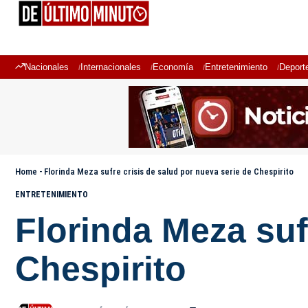
Nacionales
Internacionales
Economía
Entretenimiento
Deport
Home
-
Florinda Meza sufre crisis de salud por nueva serie de Chespirito
ENTRETENIMIENTO
Florinda Meza suf
Chespirito