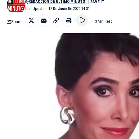
By
REDACCIÓN DE ÚLTIMO MINUTO
Last Updated: 17 De Junio De 2025 14:31
Share
3 Min Read