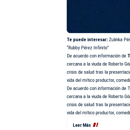
Te puede interesar:
Zulinka Pé
“Rubby Pérez Infinito”
De acuerdo con información de
T
cercana a la viuda de Roberto G
crisis de salud tras la presentac
vida del mítico productor, comed
De acuerdo con información de T
cercana a la viuda de Roberto G
crisis de salud tras la presentac
vida del mítico productor, comed
Leer Más