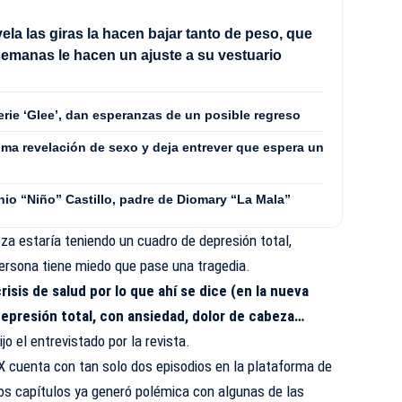
ela las giras la hacen bajar tanto de peso, que
emanas le hacen un ajuste a su vestuario
erie ‘Glee’, dan esperanzas de un posible regreso
ima revelación de sexo y deja entrever que espera un
nio “Niño” Castillo, padre de Diomary “La Mala”
eza estaría teniendo un cuadro de depresión total,
persona tiene miedo que pase una tragedia.
risis de salud por lo que ahí se dice (en la nueva
depresión total, con ansiedad, dolor de cabeza…
ijo el entrevistado por la revista.
X cuenta con tan solo dos episodios en la plataforma de
os capítulos ya generó polémica con algunas de las