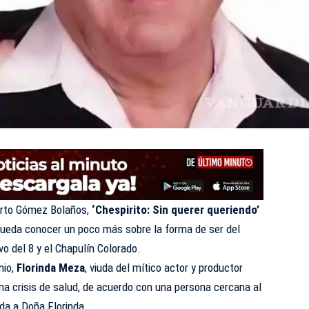
berto Gómez Bolaños,
‘Chespirito: Sin querer queriendo’
ueda conocer un poco más sobre la forma de ser del
o del 8 y el Chapulín Colorado.
nio,
Florinda Meza
, viuda del mítico actor y productor
a crisis de salud, de acuerdo con una persona cercana al
vida a Doña Florinda.