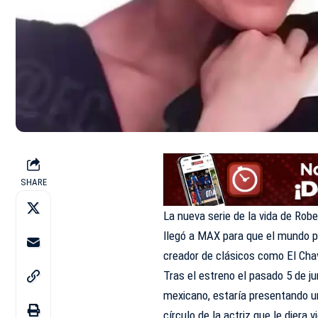
SHARE
La nueva serie de la vida de Ro
llegó a MAX para que el mundo p
creador de clásicos como El Chav
Tras el estreno el pasado 5 de ju
mexicano, estaría presentando un
círculo de la actriz que le diera 