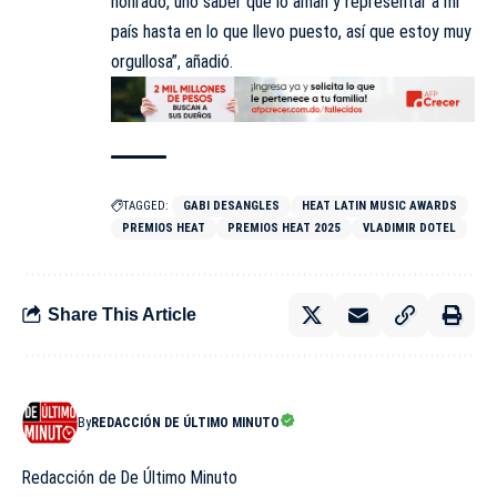
honrado, uno saber que lo aman y representar a mi
país hasta en lo que llevo puesto, así que estoy muy
orgullosa”, añadió.
TAGGED:
GABI DESANGLES
HEAT LATIN MUSIC AWARDS
PREMIOS HEAT
PREMIOS HEAT 2025
VLADIMIR DOTEL
Share This Article
By
REDACCIÓN DE ÚLTIMO MINUTO
Redacción de De Último Minuto