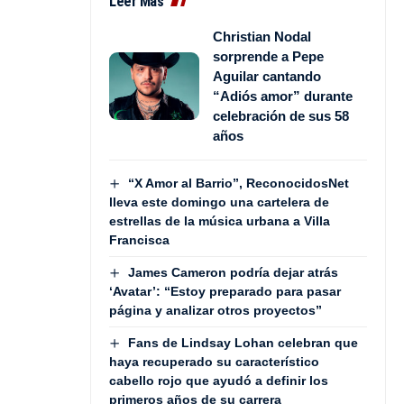
Leer Más
Christian Nodal
sorprende a Pepe
Aguilar cantando
“Adiós amor” durante
celebración de sus 58
años
“X Amor al Barrio”, ReconocidosNet
lleva este domingo una cartelera de
estrellas de la música urbana a Villa
Francisca
James Cameron podría dejar atrás
‘Avatar’: “Estoy preparado para pasar
página y analizar otros proyectos”
Fans de Lindsay Lohan celebran que
haya recuperado su característico
cabello rojo que ayudó a definir los
primeros años de su carrera