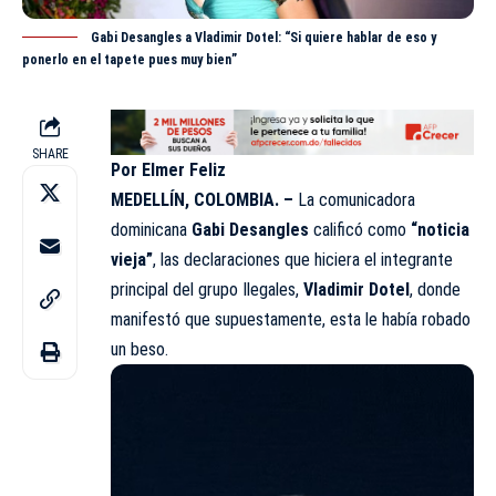
Gabi Desangles a Vladimir Dotel: “Si quiere hablar de eso y
ponerlo en el tapete pues muy bien”
SHARE
Por Elmer Feliz
MEDELLÍN, COLOMBIA. –
La comunicadora
dominicana
Gabi Desangles
calificó como
“noticia
vieja”
, las declaraciones que hiciera el integrante
principal del grupo Ilegales,
Vladimir Dotel
, donde
manifestó que supuestamente, esta le había robado
un beso.