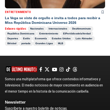
ENTRETENIMIENTO
La Vega se viste de orgullo e invita a todos para recibir a
Miss República Dominicana Universo 2026
Enlaces rápidos:
Nacionales
Internacionales
Deultimominuto
República Dominicana
Entretenimiento
ElPeriódicodelaVerdad
Deportes
Estilo
Economía
Estados Unidos
Luis Abinader
Béisbol
portada
Grandes Ligas
MLB
Somos una multiplataforma que ofrece contenidos informativos y
televisivos. El medio noticioso de mayor crecimiento en audiencia en
el menor tiempo en la historia de la comunicación caribeña.
Newsletter
Suscríbete a nuestro boletín de noticias.