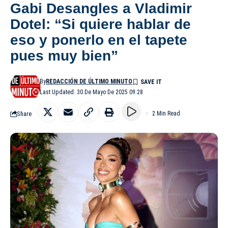
Gabi Desangles a Vladimir
Dotel: “Si quiere hablar de
eso y ponerlo en el tapete
pues muy bien”
By
REDACCIÓN DE ÚLTIMO MINUTO
Last Updated: 30 De Mayo De 2025 09:28
Share
2 Min Read