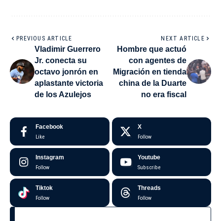
PREVIOUS ARTICLE
NEXT ARTICLE
Vladimir Guerrero
Hombre que actuó
Jr. conecta su
con agentes de
octavo jonrón en
Migración en tienda
aplastante victoria
china de la Duarte
de los Azulejos
no era fiscal
Facebook
X
Like
Follow
Instagram
Youtube
Follow
Subscribe
Tiktok
Threads
Follow
Follow