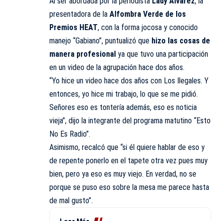
Al ser abordada por la periodista
Lady Álvarez
, la
presentadora de la
Alfombra Verde de los
Premios
HEAT
, con la forma jocosa y conocido
manejo “Gabiano”, puntualizó que
hizo las cosas de
manera profesional
ya que tuvo una participación
en un video de la agrupación hace dos años.
“Yo hice un video hace dos años con Los Ilegales. Y
entonces, yo hice mi trabajo, lo que se me pidió.
Señores eso es tontería además, eso es noticia
vieja”, dijo la integrante del programa matutino “Esto
No Es Radio”.
Asimismo, recalcó que “si él quiere hablar de eso y
de repente ponerlo en el tapete otra vez pues muy
bien, pero ya eso es muy viejo. En verdad, no se
porque se puso eso sobre la mesa me parece hasta
de mal gusto”.