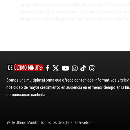
destacándose por ofrecer contenidos variados y de alta ca
través de múltiples plataformas. Este medio combina la inme
programas especializados, adaptándose a las necesidades d
Somos una multiplataforma que ofrece contenidos informativos y televis
noticioso de mayor crecimiento en audiencia en el menor tiempo en la hist
comunicación caribeña.
© De Último Minuto. Todos los derechos reservados.