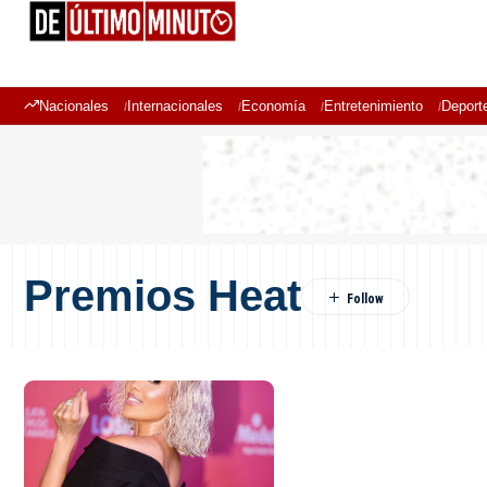
Nacionales
Internacionales
Economía
Entretenimiento
Deport
Premios Heat