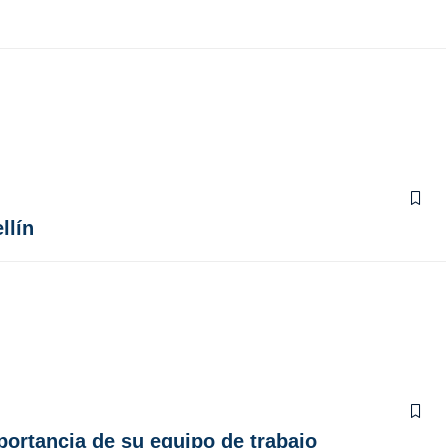
llín
ortancia de su equipo de trabajo