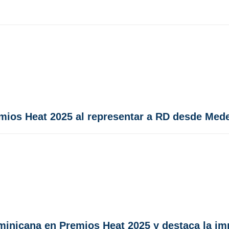
ios Heat 2025 al representar a RD desde Mede
inicana en Premios Heat 2025 y destaca la imp