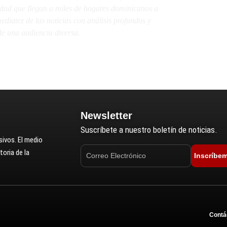
lidad que llegan a miles de hogares dominicanos a
diatez de las noticias con análisis profundos y
e una audiencia diversa.
Newsletter
Suscríbete a nuestro boletín de noticias.
ivos. El medio
oria de la
Inscríbe
Contá