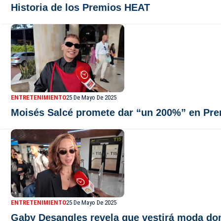
Historia de los Premios HEAT
ENTRETENIMIENTO
25 De Mayo De 2025
Moisés Salcé promete dar “un 200%” en Prem
ENTRETENIMIENTO
25 De Mayo De 2025
Gaby Desangles revela que vestirá moda dom