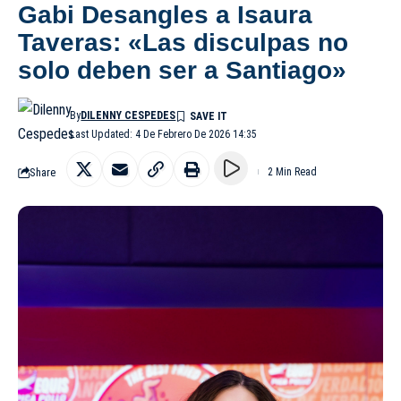
Gabi Desangles a Isaura
Taveras: «Las disculpas no
solo deben ser a Santiago»
By
DILENNY CESPEDES
Last Updated: 4 De Febrero De 2026 14:35
Share
2 Min Read