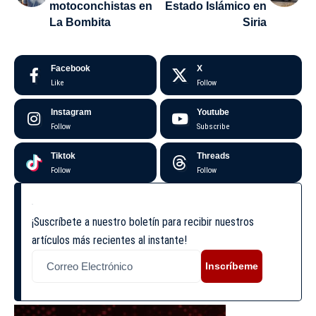
motoconchistas en
Estado Islámico en
La Bombita
Siria
Facebook
X
Like
Follow
Instagram
Youtube
Follow
Subscribe
Tiktok
Threads
Follow
Follow
¡Suscríbete a nuestro boletín para recibir nuestros
artículos más recientes al instante!
Inscríbeme