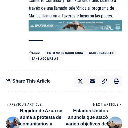
conflicto continuó y fue hace unos días cuando a
través de una llamada telefónica al programa de
Matías, llamaron a Taveras e hicieron las paces.
TAGGED:
ESTO NO ES RADIO SHOW
GABI DESANGLES
SANTIAGO MATÍAS
Share This Article
PREVIOUS ARTICLE
NEXT ARTICLE
Regidor de Azua se
Estados Unidos
suma a protesta de
anuncia que atacó
comunitarios y
varios objetivos del