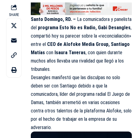
SHARE
Santo Domingo, RD. –
La comunicadora y
panelista
del
programa
Esto No es Radio
, Gabi Desangles
,
compartió hoy su parecer sobre la «reconcialiación»
entre el
CEO de Alofoke Media Group, Santiago
Matías
con
Isaura Taveras
, con quien durante
muchos años llevaba una rivalidad que llegó a los
tribunales.
Desangles manifestó que las disculpas no solo
deben ser con Santiago debido a que la
comunicadora, líder del programa radial El Juego de
Damas, también arremetió en varias ocasiones
contra otros talentos de la plataforma Alofoke, solo
por el hecho de trabajar en la empresa de su
adversario.