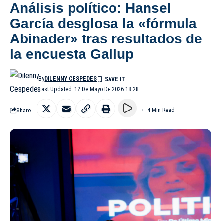
Análisis político: Hansel
García desglosa la «fórmula
Abinader» tras resultados de
la encuesta Gallup
By
DILENNY CESPEDES
Last Updated: 12 De Mayo De 2026 18:28
Share
4 Min Read