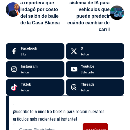
a reportera que
sistema de IA para
indagó por costo
vehículos que
del salón de baile
puede predecir
de la Casa Blanca
cuándo cambiar de
carril
Facebook
X
Like
Follow
Instagram
Youtube
Follow
Subscribe
Tiktok
Threads
Follow
Follow
¡Suscríbete a nuestro boletín para recibir nuestros
artículos más recientes al instante!
Inscríbeme