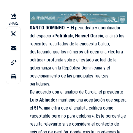
SHARE
SANTO DOMINGO.
– El periodista y coordinador
del espacio «
Politikal
«,
Hansel García
, analizó los
recientes resultados de la encuesta Gallup,
destacando que los números ofrecen una «lectura
política» profunda sobre el estado actual de la
gobernanza en la República Dominicana y el
posicionamiento de las principales fuerzas
partidarias.
De acuerdo con el análisis de García, el presidente
Luis Abinader
mantiene una aceptación que supera
el
51%
, una cifra que el analista califica como
«aceptable pero no para celebrar». Este porcentaje
resulta relevante si se considera el contexto de
seis años de gestión, donde existe un «desgaste