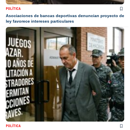
POLÍTICA
Asociaciones de bancas deportivas denuncian proyecto de
ley favorece intereses particulares
POLÍTICA