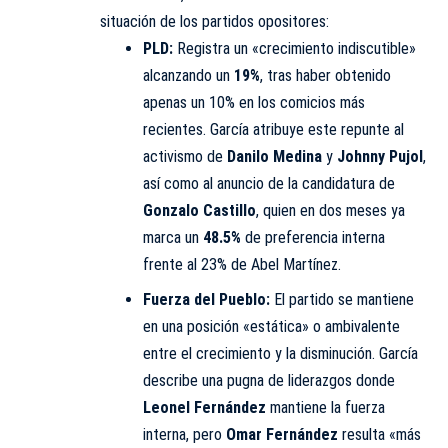
situación de los partidos opositores:
PLD:
Registra un «crecimiento indiscutible»
alcanzando un
19%
, tras haber obtenido
apenas un 10% en los comicios más
recientes. García atribuye este repunte al
activismo de
Danilo Medina
y
Johnny Pujol
,
así como al anuncio de la candidatura de
Gonzalo Castillo
, quien en dos meses ya
marca un
48.5%
de preferencia interna
frente al 23% de Abel Martínez.
Fuerza del Pueblo:
El partido se mantiene
en una posición «estática» o ambivalente
entre el crecimiento y la disminución. García
describe una pugna de liderazgos donde
Leonel Fernández
mantiene la fuerza
interna, pero
Omar Fernández
resulta «más