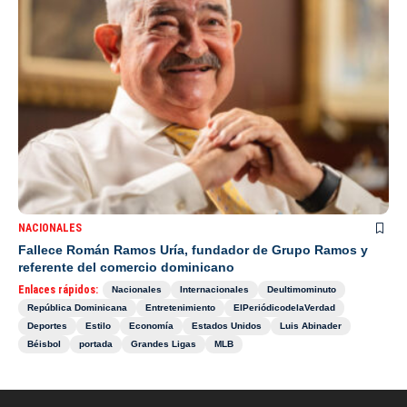
NACIONALES
Fallece Román Ramos Uría, fundador de Grupo Ramos y
referente del comercio dominicano
Enlaces rápidos:
Nacionales
Internacionales
Deultimominuto
República Dominicana
Entretenimiento
ElPeriódicodelaVerdad
Deportes
Estilo
Economía
Estados Unidos
Luis Abinader
Béisbol
portada
Grandes Ligas
MLB