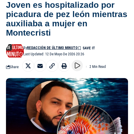
Joven es hospitalizado por
picadura de pez león mientras
auxiliaba a mujer en
Montecristi
By
REDACCIÓN DE ÚLTIMO MINUTO
Last Updated: 12 De Mayo De 2026 20:26
Share
2 Min Read