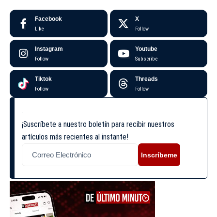
Facebook
X
Like
Follow
Instagram
Youtube
Follow
Subscribe
Tiktok
Threads
Follow
Follow
¡Suscríbete a nuestro boletín para recibir nuestros
artículos más recientes al instante!
Inscríbeme