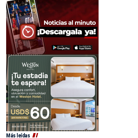
Más leídas