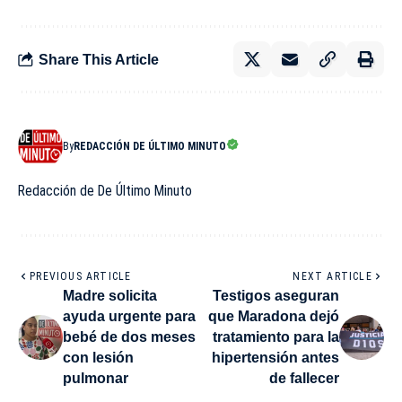
Share This Article
By
REDACCIÓN DE ÚLTIMO MINUTO
Redacción de De Último Minuto
PREVIOUS ARTICLE
NEXT ARTICLE
Madre solicita
Testigos aseguran
ayuda urgente para
que Maradona dejó
bebé de dos meses
tratamiento para la
con lesión
hipertensión antes
pulmonar
de fallecer