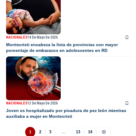
NACIONALES
14 De Mayo De 2026
Montecristi encabeza la lista de provincias con mayor
porcentaje de embarazos en adolescentes en RD
NACIONALES
12 De Mayo De 2026
Joven es hospitalizado por picadura de pez león mientras
auxiliaba a mujer en Montecristi
1
2
3
…
13
14