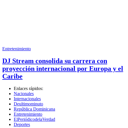
Entretenimiento
DJ Stream consolida su carrera con
proyección internacional por Europa y el
Caribe
Enlaces rápidos:
Nacionales
Internacionales
Deultimominuto
República Dominicana
Entretenimiento
ElPeriódicodelaVerdad
Deportes