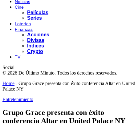
Noticias
Cine
Películas
Series
Loterías
Finanzas
Acciones
Divisas
Indices
Crypto
TV
Social
© 2026 De Último Minuto. Todos los derechos reservados.
Home
-
Grupo Grace presenta con éxito conferencia Altar en United
Palace NY
Entretenimiento
Grupo Grace presenta con éxito
conferencia Altar en United Palace NY