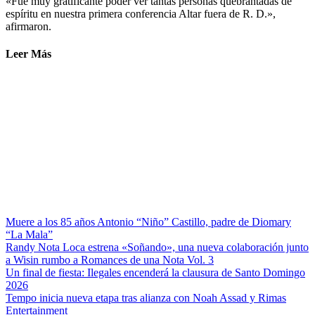
«Fue muy gratificante poder ver tantas personas quebrantadas de
espíritu en nuestra primera conferencia Altar fuera de R. D.»,
afirmaron.
Leer Más
Muere a los 85 años Antonio “Niño” Castillo, padre de Diomary
“La Mala”
Randy Nota Loca estrena «Soñando», una nueva colaboración junto
a Wisin rumbo a Romances de una Nota Vol. 3
Un final de fiesta: Ilegales encenderá la clausura de Santo Domingo
2026
Tempo inicia nueva etapa tras alianza con Noah Assad y Rimas
Entertainment