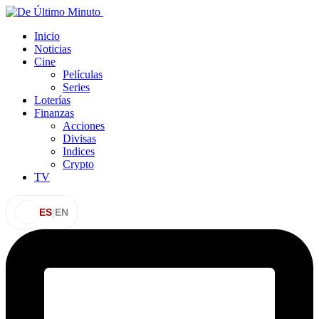
Inicio
Noticias
Cine
Películas
Series
Loterías
Finanzas
Acciones
Divisas
Indices
Crypto
TV
ES
|
EN