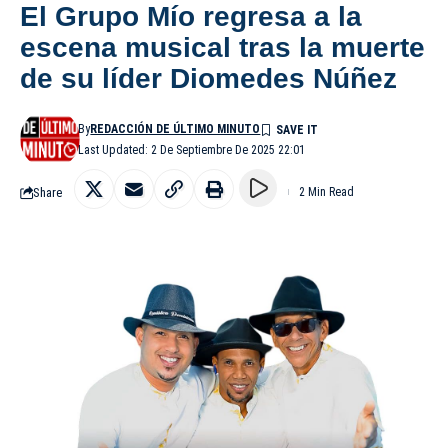
El Grupo Mío regresa a la
escena musical tras la muerte
de su líder Diomedes Núñez
By
REDACCIÓN DE ÚLTIMO MINUTO
Last Updated: 2 De Septiembre De 2025 22:01
Share
2 Min Read