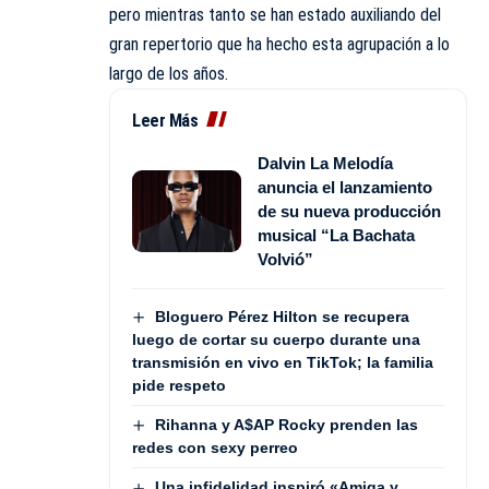
pero mientras tanto se han estado auxiliando del
gran repertorio que ha hecho esta agrupación a lo
largo de los años.
Leer Más
Dalvin La Melodía
anuncia el lanzamiento
de su nueva producción
musical “La Bachata
Volvió”
Bloguero Pérez Hilton se recupera
luego de cortar su cuerpo durante una
transmisión en vivo en TikTok; la familia
pide respeto
Rihanna y A$AP Rocky prenden las
redes con sexy perreo
Una infidelidad inspiró «Amiga y