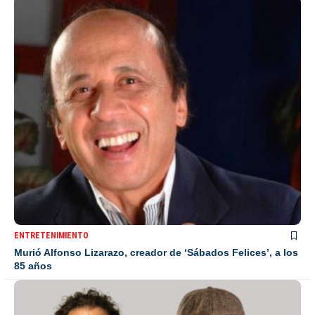
ENTRETENIMIENTO
Murió Alfonso Lizarazo, creador de ‘Sábados Felices’, a los
85 años