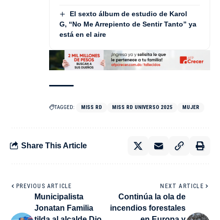
El sexto álbum de estudio de Karol
G, “No Me Arrepiento de Sentir Tanto” ya
está en el aire
TAGGED:
MISS RD
MISS RD UNIVERSO 2025
MUJER
Share This Article
PREVIOUS ARTICLE
NEXT ARTICLE
Municipalista
Continúa la ola de
Jonatan Familia
incendios forestales
tilda al alcalde Dio
en Europa y