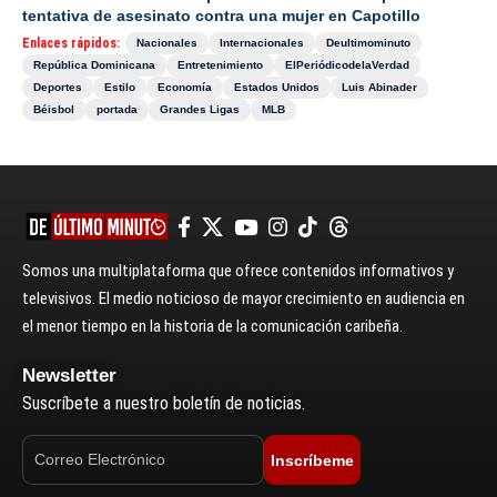
tentativa de asesinato contra una mujer en Capotillo
Enlaces rápidos:
Nacionales
Internacionales
Deultimominuto
República Dominicana
Entretenimiento
ElPeriódicodelaVerdad
Deportes
Estilo
Economía
Estados Unidos
Luis Abinader
Béisbol
portada
Grandes Ligas
MLB
Somos una multiplataforma que ofrece contenidos informativos y
televisivos. El medio noticioso de mayor crecimiento en audiencia en
el menor tiempo en la historia de la comunicación caribeña.
Newsletter
Suscríbete a nuestro boletín de noticias.
Inscríbeme