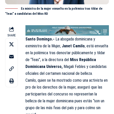
Ex ministra de la mujer envuelta en la polémica tras tildar de
“feas” a candidatas del Miss RD
SHARE
Santo Domingo.-
La abogada dominicana y
exministra de la Mujer,
Janet Camilo
, está envuelta
en la polémica tras denostar públicamente y tildar
de “feas”, a la directora del
Miss República
Dominicana Universo
,
Magali Febles y candidatas
oficiales del certamen nacional de belleza.
Camilo, quien se ha mostrado como una activista en
pro de los derechos de la mujer, aseguró que las
participantes del concurso no representan la
belleza de la mujer dominicana pues estás “son un
grupo de las más feas del país y para colmo sin