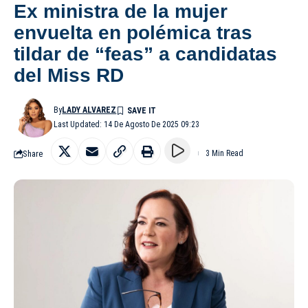
Ex ministra de la mujer
envuelta en polémica tras
tildar de “feas” a candidatas
del Miss RD
By
LADY ALVAREZ
Last Updated: 14 De Agosto De 2025 09:23
Share
3 Min Read