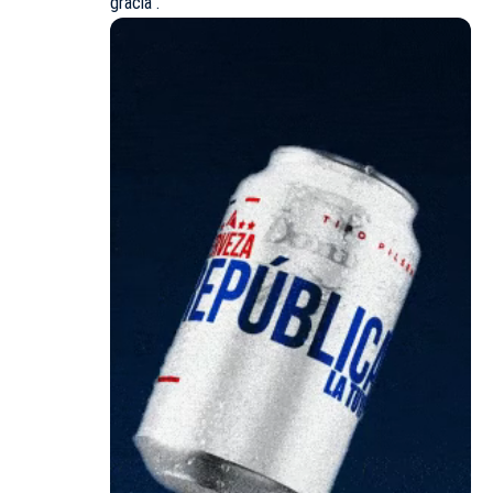
gracia”.