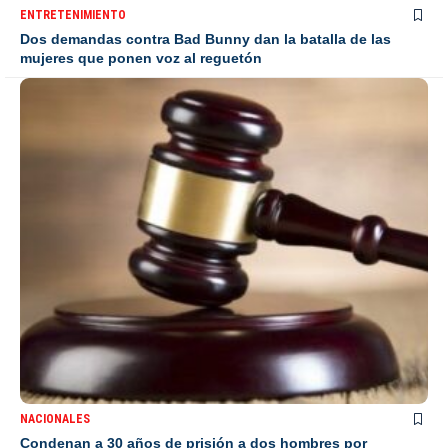
ENTRETENIMIENTO
Dos demandas contra Bad Bunny dan la batalla de las
mujeres que ponen voz al reguetón
NACIONALES
Condenan a 30 años de prisión a dos hombres por