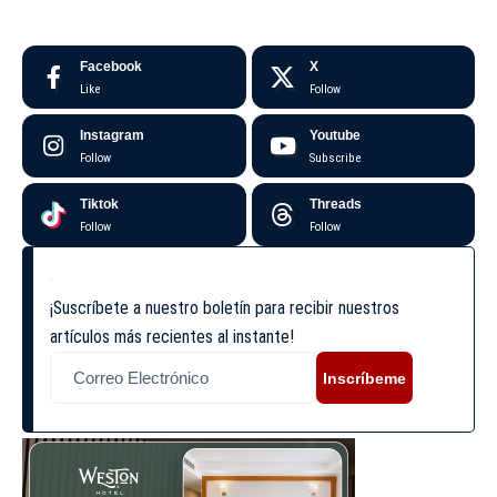
Facebook
X
Like
Follow
Instagram
Youtube
Follow
Subscribe
Tiktok
Threads
Follow
Follow
¡Suscríbete a nuestro boletín para recibir nuestros
artículos más recientes al instante!
Inscríbeme