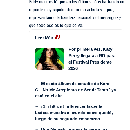
Eddy manifestó que en los últimos años ha tenido un
repunte muy significativo como artista y figura,
representando la bandera nacional y el merengue y
que todo eso es lo que se ve.
Leer Más
Por primera vez, Katy
Perry llegará a RD para
el Festival Presidente
2026
El sexto álbum de estudio de Karol
G, “No Me Arrepiento de Sentir Tanto” ya
está en el aire
¡Sin filtros ! influencer Isabella
Ladera muestra al mundo como quedó,
luego de su segundo embarazao
Don Miguelo le eleva la vara a los