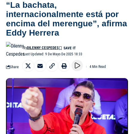
“La bachata,
internacionalmente está por
encima del merengue”, afirma
Eddy Herrera
By
DILENNY CESPEDES
Last Updated: 9 De Mayo De 2025 18:33
Share
4 Min Read