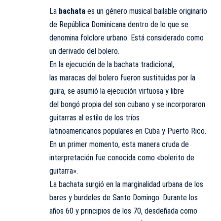
La
bachata
es un género musical bailable originario
de
República Dominicana
dentro de lo que se
denomina folclore urbano. Está considerado como
un derivado del bolero.
En la ejecución de la bachata tradicional,
las
maracas
del bolero fueron sustituidas por la
güira, se asumió la ejecución virtuosa y libre
del
bongó
propia del son cubano y se incorporaron
guitarras al estilo de los
tríos
latinoamericanos
populares en Cuba y Puerto Rico.​
En un primer momento, esta manera cruda de
interpretación fue conocida como «bolerito de
guitarra».
La bachata surgió en la marginalidad urbana de los
bares y burdeles de Santo Domingo. Durante los
años 60 y principios de los 70, desdeñada como