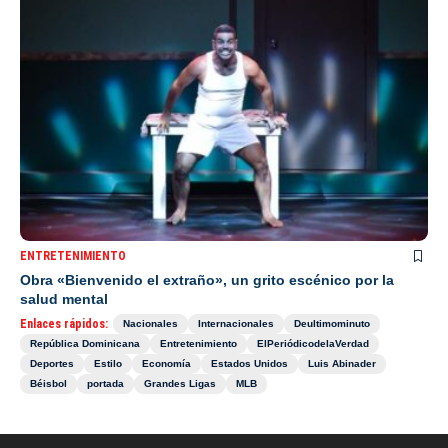
ENTRETENIMIENTO
Obra «Bienvenido el extraño», un grito escénico por la
salud mental
Enlaces rápidos:
Nacionales
Internacionales
Deultimominuto
República Dominicana
Entretenimiento
ElPeriódicodelaVerdad
Deportes
Estilo
Economía
Estados Unidos
Luis Abinader
Béisbol
portada
Grandes Ligas
MLB