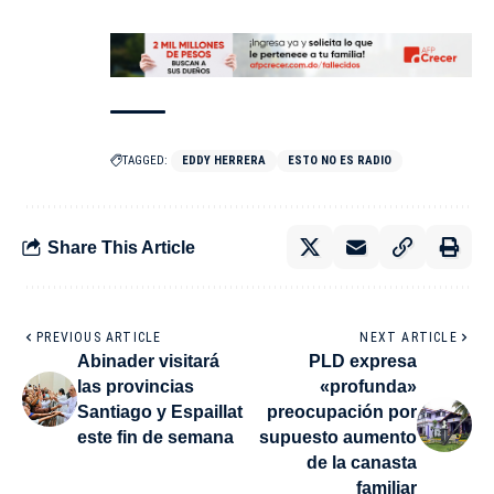
TAGGED:
EDDY HERRERA
ESTO NO ES RADIO
Share This Article
PREVIOUS ARTICLE
NEXT ARTICLE
Abinader visitará
PLD expresa
las provincias
«profunda»
Santiago y Espaillat
preocupación por
este fin de semana
supuesto aumento
de la canasta
familiar