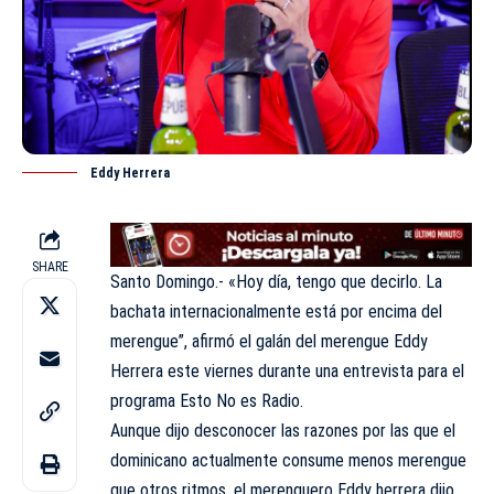
Eddy Herrera
SHARE
Santo Domingo.- «Hoy día, tengo que decirlo. La
bachata internacionalmente está por encima del
merengue”, afirmó el galán del merengue
Eddy
Herrera
este viernes durante una entrevista para el
programa Esto No es Radio.
Aunque dijo desconocer las razones por las que el
dominicano actualmente consume menos merengue
que otros ritmos, el merenguero
Eddy herrera
dijo