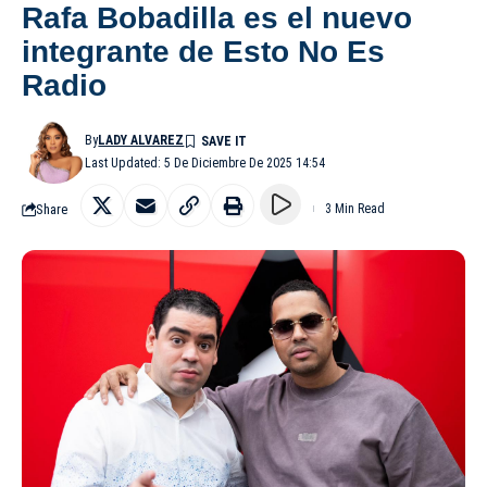
Rafa Bobadilla es el nuevo
integrante de Esto No Es
Radio
By
LADY ALVAREZ
Last Updated: 5 De Diciembre De 2025 14:54
Share
3 Min Read