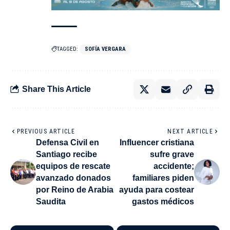
TAGGED:
SOFÍA VERGARA
Share This Article
PREVIOUS ARTICLE
NEXT ARTICLE
Defensa Civil en
Influencer cristiana
Santiago recibe
sufre grave
equipos de rescate
accidente;
avanzado donados
familiares piden
por Reino de Arabia
ayuda para costear
Saudita
gastos médicos