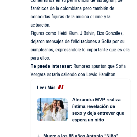
comentarios en su perfil oficial de Instagram, de
fanáticos de la colombiana pero también de
conocidas figuras de la música el cine y la
actuación.
Figuras como Heidi Klum, J Balvin, Eiza González,
dejaron mensajes de felicitaciones a Sofia por su
cumpleaños, expresándole lo importante que es ella
para ellos.
Te puede interesar:
Rumores apuntan que Sofia
Vergara estaría saliendo con Lewis Hamilton
Leer Más
Alexandra MVP realiza
íntima revelación de
sexo y deja entrever que
espera un niño
Muere a los 85 años Antonio “Niño”