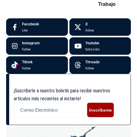
Trabajo
Facebook
X
Like
Follow
Instagram
Youtube
Follow
Subscribe
Tiktok
Threads
Follow
Follow
¡Suscríbete a nuestro boletín para recibir nuestros
artículos más recientes al instante!
Inscríbeme