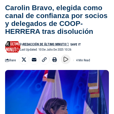
Carolin Bravo, elegida como
canal de confianza por socios
y delegados de COOP-
HERRERA tras disolución
By
REDACCIÓN DE ÚLTIMO MINUTO
Last Updated: 10 De Julio De 2025 10:26
Share
4 Min Read