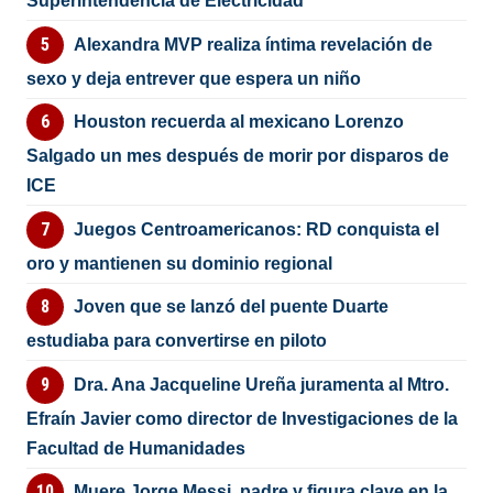
Superintendencia de Electricidad
Alexandra MVP realiza íntima revelación de
sexo y deja entrever que espera un niño
Houston recuerda al mexicano Lorenzo
Salgado un mes después de morir por disparos de
ICE
Juegos Centroamericanos: RD conquista el
oro y mantienen su dominio regional
Joven que se lanzó del puente Duarte
estudiaba para convertirse en piloto
Dra. Ana Jacqueline Ureña juramenta al Mtro.
Efraín Javier como director de Investigaciones de la
Facultad de Humanidades
Muere Jorge Messi, padre y figura clave en la