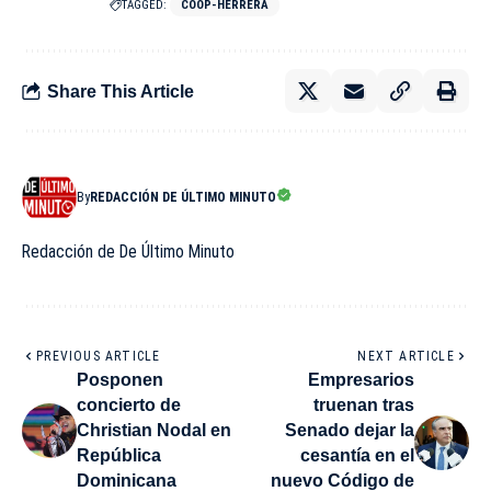
TAGGED:
COOP-HERRERA
Share This Article
By
REDACCIÓN DE ÚLTIMO MINUTO
Redacción de De Último Minuto
PREVIOUS ARTICLE
NEXT ARTICLE
Posponen
Empresarios
concierto de
truenan tras
Christian Nodal en
Senado dejar la
República
cesantía en el
Dominicana
nuevo Código de