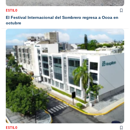
ESTILO
El Festival Internacional del Sombrero regresa a Ocoa en
octubre
ESTILO