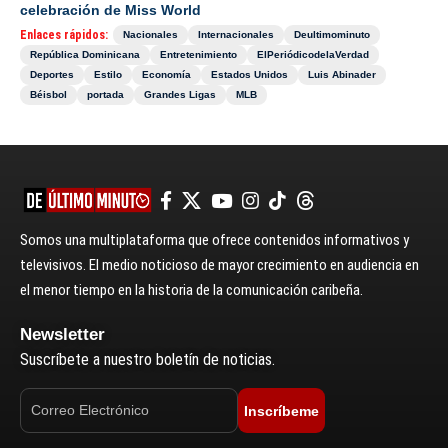
celebración de Miss World
Enlaces rápidos:
Nacionales
Internacionales
Deultimominuto
República Dominicana
Entretenimiento
ElPeriódicodelaVerdad
Deportes
Estilo
Economía
Estados Unidos
Luis Abinader
Béisbol
portada
Grandes Ligas
MLB
Somos una multiplataforma que ofrece contenidos informativos y
televisivos. El medio noticioso de mayor crecimiento en audiencia en
el menor tiempo en la historia de la comunicación caribeña.
Newsletter
Suscríbete a nuestro boletín de noticias.
Inscríbeme