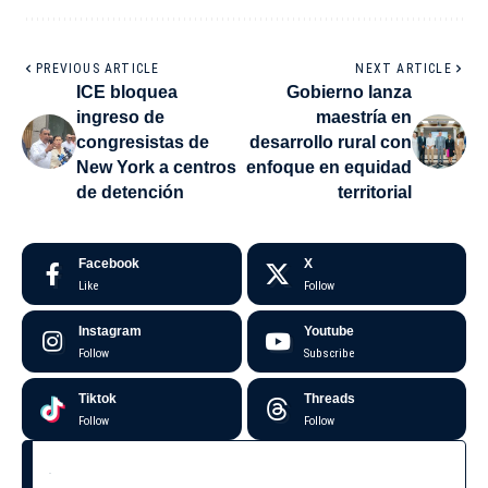
PREVIOUS ARTICLE
NEXT ARTICLE
ICE bloquea
Gobierno lanza
ingreso de
maestría en
congresistas de
desarrollo rural con
New York a centros
enfoque en equidad
de detención
territorial
Facebook
X
Like
Follow
Instagram
Youtube
Follow
Subscribe
Tiktok
Threads
Follow
Follow