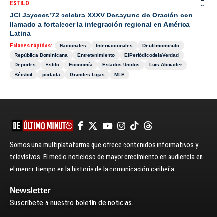
ESTILO
JCI Jaycees’72 celebra XXXV Desayuno de Oración con
llamado a fortalecer la integración regional en América
Latina
Enlaces rápidos:
Nacionales
Internacionales
Deultimominuto
República Dominicana
Entretenimiento
ElPeriódicodelaVerdad
Deportes
Estilo
Economía
Estados Unidos
Luis Abinader
Béisbol
portada
Grandes Ligas
MLB
Somos una multiplataforma que ofrece contenidos informativos y
televisivos. El medio noticioso de mayor crecimiento en audiencia en
el menor tiempo en la historia de la comunicación caribeña.
Newsletter
Suscríbete a nuestro boletín de noticias.