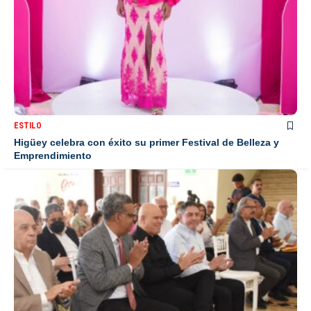
ESTILO
Higüey celebra con éxito su primer Festival de Belleza y
Emprendimiento