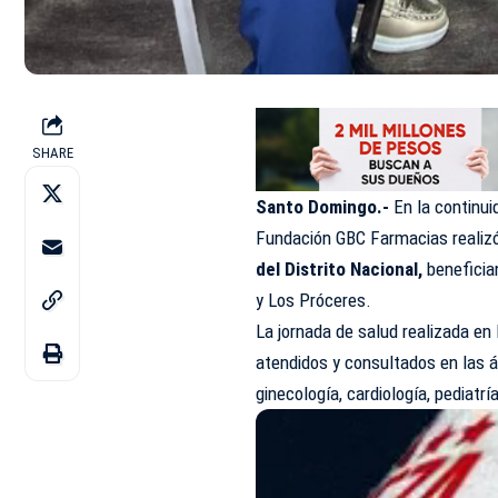
SHARE
Santo Domingo.-
En la continui
Fundación GBC Farmacias realizó 
del Distrito Nacional,
beneficia
y Los Próceres.
La jornada de salud realizada en l
atendidos y consultados en las á
ginecología, cardiología, pediatrí