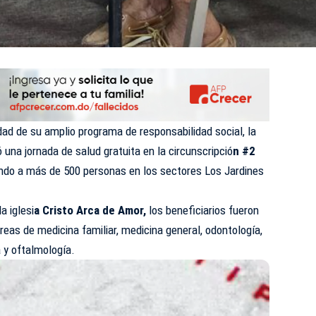
dad de su amplio programa de responsabilidad social, la
una jornada de salud gratuita en la circunscripció
n #2
ndo a más de 500 personas en los sectores Los Jardines
a iglesi
a Cristo Arca de Amor,
los beneficiarios fueron
reas de medicina familiar, medicina general, odontología,
a y oftalmología.