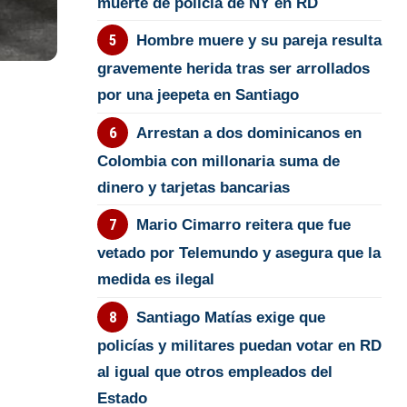
muerte de policía de NY en RD
Hombre muere y su pareja resulta
gravemente herida tras ser arrollados
por una jeepeta en Santiago
Arrestan a dos dominicanos en
Colombia con millonaria suma de
dinero y tarjetas bancarias
Mario Cimarro reitera que fue
vetado por Telemundo y asegura que la
medida es ilegal
Santiago Matías exige que
policías y militares puedan votar en RD
al igual que otros empleados del
Estado