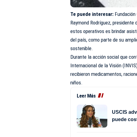
Te puede interesar:
Fundación 
Raymond Rodríguez, presidente d
estos operativos es brindar asis
del país, como parte de su ampli
sostenible.
Durante la acción social que con
Internacional de la Visión (INV
recibieron medicamentos, racione
niños.
Leer Más
USCIS advi
puede cost