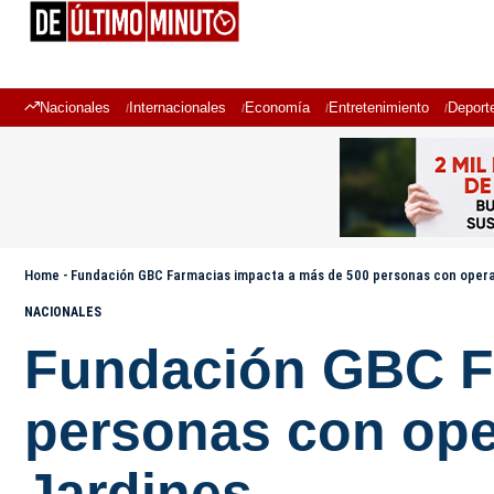
Nacionales
Internacionales
Economía
Entretenimiento
Deport
Home
-
Fundación GBC Farmacias impacta a más de 500 personas con operat
NACIONALES
Fundación GBC F
personas con ope
Jardines