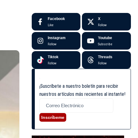
Facebook
X
Like
Follow
Instagram
Youtube
Follow
Subscribe
Tiktok
Threads
Follow
Follow
¡Suscríbete a nuestro boletín para recibir
nuestros artículos más recientes al instante!
Inscríbeme