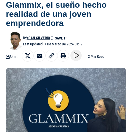
Glammix, el sueño hecho
realidad de una joven
emprendedora
By
YOAN SILVERIO
Last Updated: 4 De Marzo De 2024 08:19
Share
2 Min Read