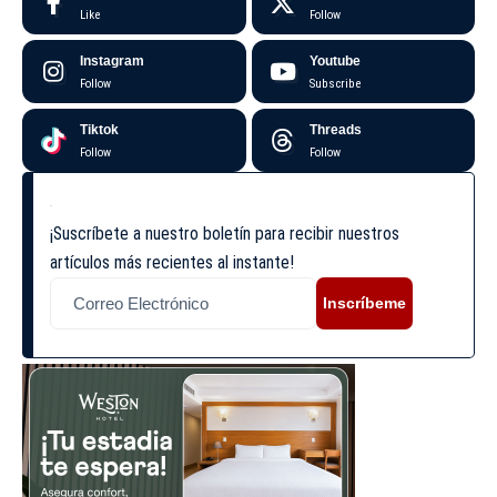
Like
Follow
Instagram
Youtube
Follow
Subscribe
Tiktok
Threads
Follow
Follow
¡Suscríbete a nuestro boletín para recibir nuestros
artículos más recientes al instante!
Inscríbeme