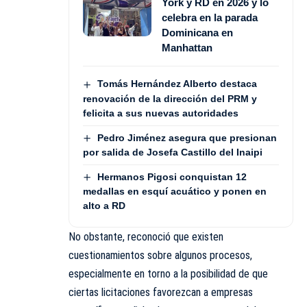
York y RD en 2026 y lo
celebra en la parada
Dominicana en
Manhattan
Tomás Hernández Alberto destaca
renovación de la dirección del PRM y
felicita a sus nuevas autoridades
Pedro Jiménez asegura que presionan
por salida de Josefa Castillo del Inaipi
Hermanos Pigosi conquistan 12
medallas en esquí acuático y ponen en
alto a RD
No obstante, reconoció que existen
cuestionamientos sobre algunos procesos,
especialmente en torno a la posibilidad de que
ciertas licitaciones favorezcan a empresas