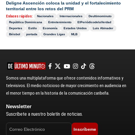
Deligne Ascención coloca la unidad y el fortalecimiento
territorial entre los retos del PRM
Enlaces rápidos:
Nacionales
Internacionales
Deultimominuto
República Dominicana
Entretenimiento
ElPeriódicodelaVerdad
Deportes
Estilo
Economía
Estados Unidos
Luis Abinader
Béisbol
portada
Grandes Ligas
MLB
Somos una multiplataforma que ofrece contenidos informativos y
televisivos. El medio noticioso de mayor crecimiento en audiencia en
el menor tiempo en la historia de la comunicación caribeña.
Newsletter
Suscríbete a nuestro boletín de noticias.
Inscríbeme