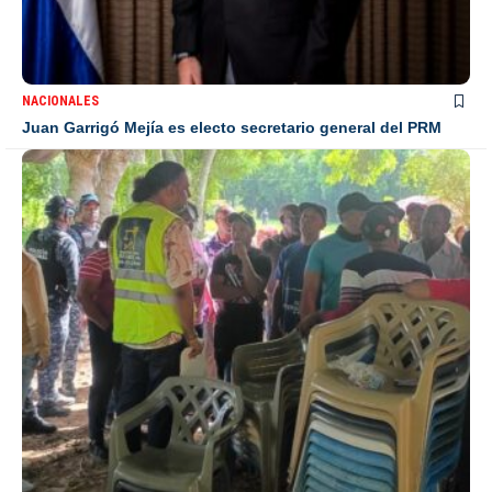
NACIONALES
Juan Garrigó Mejía es electo secretario general del PRM