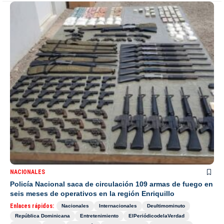
NACIONALES
Policía Nacional saca de circulación 109 armas de fuego en
seis meses de operativos en la región Enriquillo
Enlaces rápidos:
Nacionales
Internacionales
Deultimominuto
República Dominicana
Entretenimiento
ElPeriódicodelaVerdad