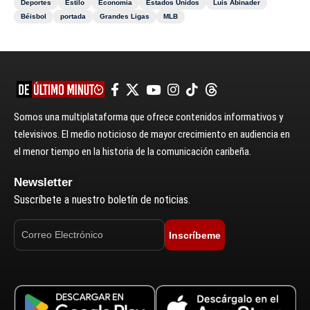
Deportes
Estilo
Economía
Estados Unidos
Luis Abinader
Béisbol
portada
Grandes Ligas
MLB
Somos una multiplataforma que ofrece contenidos informativos y
televisivos. El medio noticioso de mayor crecimiento en audiencia en
el menor tiempo en la historia de la comunicación caribeña.
Newsletter
Suscríbete a nuestro boletín de noticias.
Inscríbeme