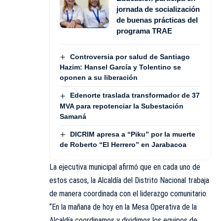
jornada de socialización
de buenas prácticas del
programa TRAE
Controversia por salud de Santiago
Hazim: Hansel García y Tolentino se
oponen a su liberación
Edenorte traslada transformador de 37
MVA para repotenciar la Subestación
Samaná
DICRIM apresa a “Piku” por la muerte
de Roberto “El Herrero” en Jarabacoa
La ejecutiva municipal afirmó que en cada uno de
estos casos, la Alcaldía del Distrito Nacional trabaja
de manera coordinada con el liderazgo comunitario.
“En la mañana de hoy en la Mesa Operativa de la
Alcaldía coordinamos y dividimos los equipos de