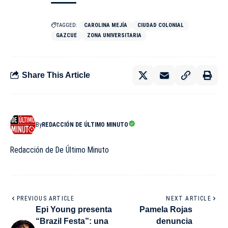
TAGGED:
CAROLINA MEJÍA
CIUDAD COLONIAL
GAZCUE
ZONA UNIVERSITARIA
Share This Article
By
REDACCIÓN DE ÚLTIMO MINUTO
Redacción de De Último Minuto
PREVIOUS ARTICLE
NEXT ARTICLE
Epi Young presenta
Pamela Rojas
“Brazil Festa”: una
denuncia