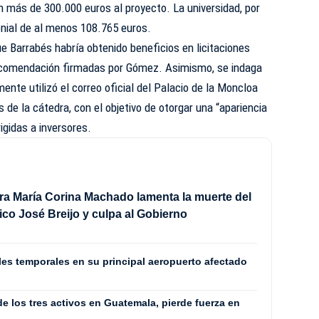
 más de 300.000 euros al proyecto. La universidad, por
onial de al menos 108.765 euros.
e Barrabés habría obtenido beneficios en licitaciones
 recomendación firmadas por Gómez. Asimismo, se indaga
mente utilizó el correo oficial del Palacio de la Moncloa
 de la cátedra, con el objetivo de otorgar una “apariencia
rigidas a inversores.
ra María Corina Machado lamenta la muerte del
tico José Breijo y culpa al Gobierno
les temporales en su principal aeropuerto afectado
e los tres activos en Guatemala, pierde fuerza en