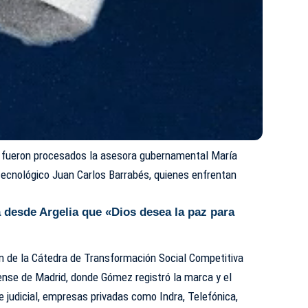
 fueron procesados la asesora gubernamental María
 tecnológico Juan Carlos Barrabés, quienes enfrentan
a desde Argelia que «Dios desea la paz para
ión de la Cátedra de Transformación Social Competitiva
ense de Madrid, donde Gómez registró la marca y el
 judicial, empresas privadas como Indra, Telefónica,