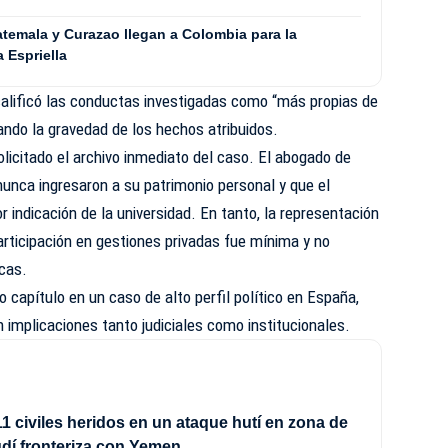
temala y Curazao llegan a Colombia para la
 Espriella
calificó las conductas investigadas como “más propias de
ndo la gravedad de los hechos atribuidos.
olicitado el archivo inmediato del caso. El abogado de
unca ingresaron a su patrimonio personal y que el
or indicación de la universidad. En tanto, la representación
articipación en gestiones privadas fue mínima y no
icas.
capítulo en un caso de alto perfil político en España,
on implicaciones tanto judiciales como institucionales.
1 civiles heridos en un ataque hutí en zona de
dí fronteriza con Yemen