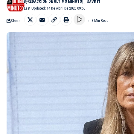
By
REDACCIÓN DE ÚLTIMO MINUTO
Last Updated: 14 De Abril De 2026 09:50
Share
3 Min Read