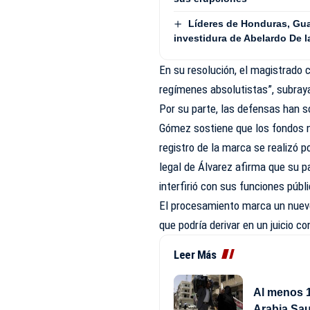
Líderes de Honduras, Gua
investidura de Abelardo De la
En su resolución, el magistrado 
regímenes absolutistas”, subraya
Por su parte, las defensas han s
Gómez sostiene que los fondos n
registro de la marca se realizó p
legal de Álvarez afirma que su p
interfirió con sus funciones públ
El procesamiento marca un nuevo 
que podría derivar en un juicio c
Leer Más
Al menos 1
Arabia Sau