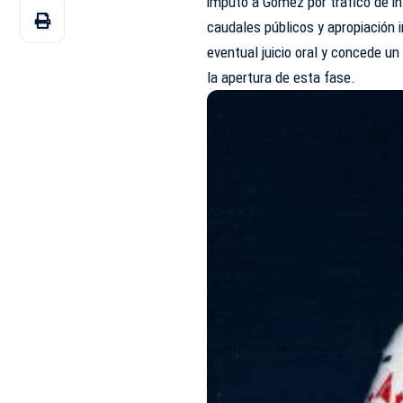
imputó a Gómez por tráfico de in
caudales públicos y apropiación i
eventual juicio oral y concede un
la apertura de esta fase.