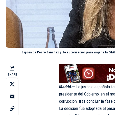
Esposa de Pedro Sánchez pide autorización para viajar a la OTA
SHARE
Madrid.
—
La justicia española f
presidente del Gobierno, en el m
corrupción, tras concluir la fase 
La decisión fue adoptada el pasad