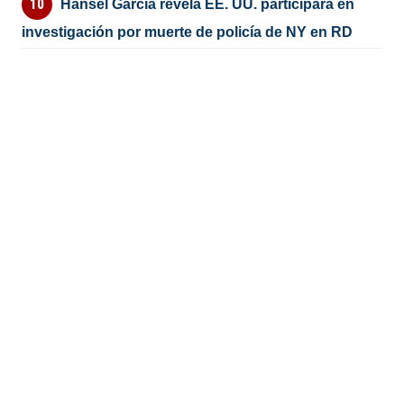
Hansel García revela EE. UU. participará en
investigación por muerte de policía de NY en RD