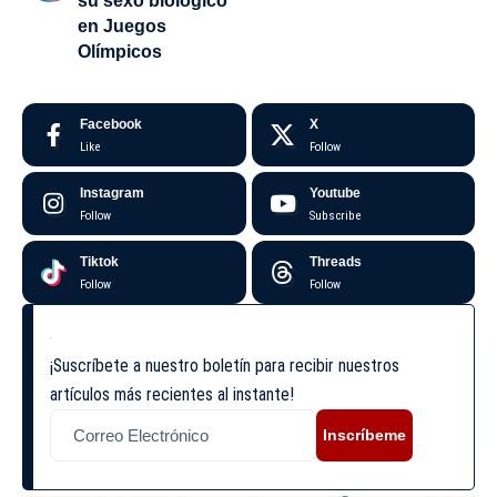
su sexo biológico
en Juegos
Olímpicos
Facebook
X
Like
Follow
Instagram
Youtube
Follow
Subscribe
Tiktok
Threads
Follow
Follow
¡Suscríbete a nuestro boletín para recibir nuestros
artículos más recientes al instante!
Inscríbeme