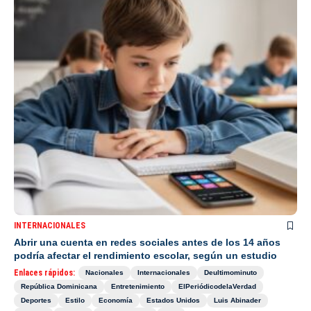
INTERNACIONALES
Abrir una cuenta en redes sociales antes de los 14 años
podría afectar el rendimiento escolar, según un estudio
Enlaces rápidos:
Nacionales
Internacionales
Deultimominuto
República Dominicana
Entretenimiento
ElPeriódicodelaVerdad
Deportes
Estilo
Economía
Estados Unidos
Luis Abinader