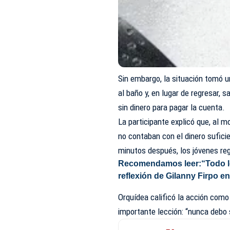
Sin embargo, la situación tomó un
al baño y, en lugar de regresar, s
sin dinero para pagar la cuenta.
La participante explicó que, al 
no contaban con el dinero sufic
minutos después, los jóvenes re
Recomendamos leer:
“Todo l
reflexión de Gilanny Firpo e
Orquídea calificó la acción como
importante lección: “nunca debo s