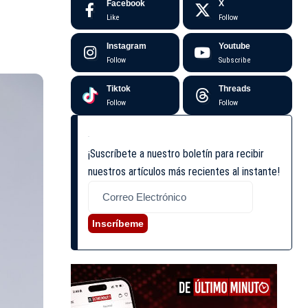
Facebook
X
Like
Follow
Instagram
Youtube
Follow
Subscribe
Tiktok
Threads
Follow
Follow
¡Suscríbete a nuestro boletín para recibir
nuestros artículos más recientes al instante!
Inscríbeme