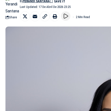
By
YERANDI SANTANA
Last Updated: 17 De Abril De 2026 23:25
Share
2 Min Read