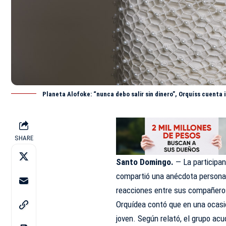
Planeta Alofoke: “nunca debo salir sin dinero”, Orquíss cuenta
SHARE
Santo Domingo.
— La participan
compartió una
anécdota
personal
reacciones entre sus compañero
Orquídea contó que en una ocasió
joven. Según relató, el grupo ac