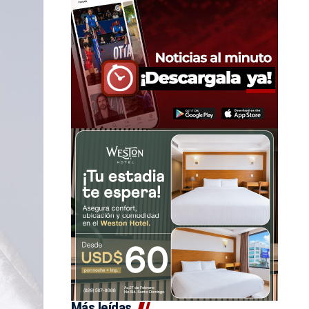
Más leídas