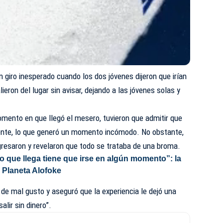
 giro inesperado cuando los dos jóvenes dijeron que irían
alieron del lugar sin avisar, dejando a las jóvenes solas y
momento en que llegó el mesero, tuvieron que admitir que
iente, lo que generó un momento incómodo. No obstante,
gresaron y revelaron que todo se trataba de una broma.
o que llega tiene que irse en algún momento”: la
n Planeta Alofoke
 de mal gusto y aseguró que la experiencia le dejó una
alir sin dinero”.