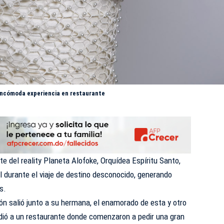
 incómoda experiencia en restaurante
te del reality Planeta Alofoke, Orquídea Espíritu Santo,
 durante el viaje de destino desconocido, generando
s.
n salió junto a su hermana, el enamorado de esta y otro
udió a un restaurante donde comenzaron a pedir una gran