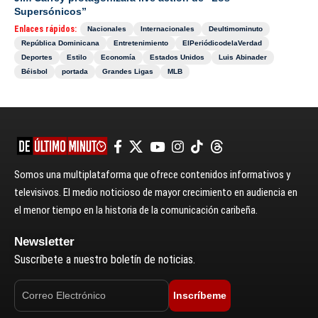
Supersónicos”
Enlaces rápidos:
Nacionales
Internacionales
Deultimominuto
República Dominicana
Entretenimiento
ElPeriódicodelaVerdad
Deportes
Estilo
Economía
Estados Unidos
Luis Abinader
Béisbol
portada
Grandes Ligas
MLB
Somos una multiplataforma que ofrece contenidos informativos y
televisivos. El medio noticioso de mayor crecimiento en audiencia en
el menor tiempo en la historia de la comunicación caribeña.
Newsletter
Suscríbete a nuestro boletín de noticias.
Inscríbeme