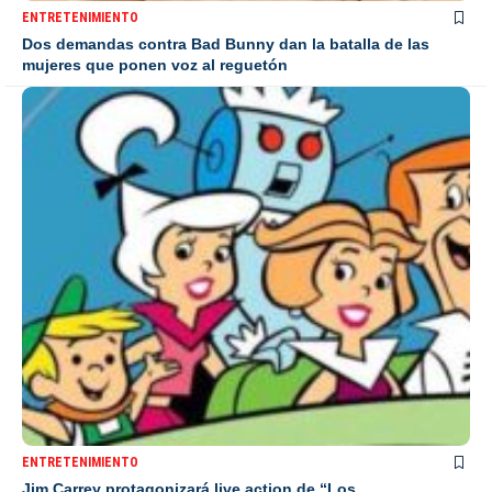
ENTRETENIMIENTO
Dos demandas contra Bad Bunny dan la batalla de las
mujeres que ponen voz al reguetón
ENTRETENIMIENTO
Jim Carrey protagonizará live action de “Los