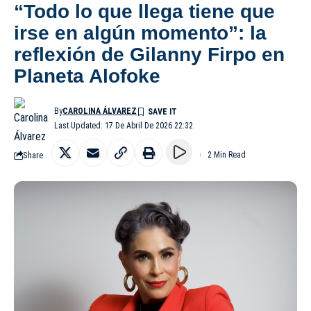
“Todo lo que llega tiene que
irse en algún momento”: la
reflexión de Gilanny Firpo en
Planeta Alofoke
By
CAROLINA ÁLVAREZ
Last Updated: 17 De Abril De 2026 22:32
Share
2 Min Read