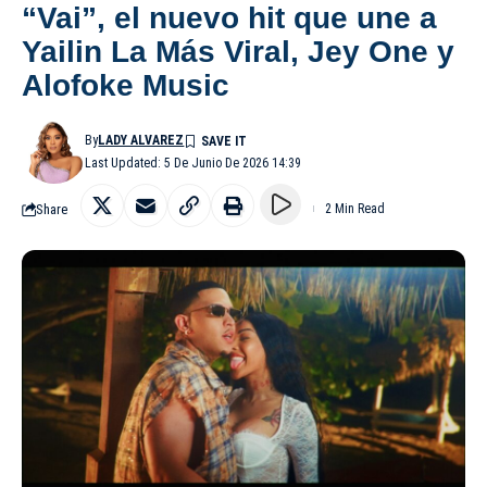
“Vai”, el nuevo hit que une a
Yailin La Más Viral, Jey One y
Alofoke Music
By
LADY ALVAREZ
Last Updated: 5 De Junio De 2026 14:39
Share
2 Min Read