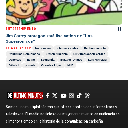
ENTRETENIMIENTO
Jim Carrey protagonizará live action de “Los
Supersónicos”
Enlaces rápidos:
Nacionales
Internacionales
Deultimominuto
República Dominicana
Entretenimiento
ElPeriódicodelaVerdad
Deportes
Estilo
Economía
Estados Unidos
Luis Abinader
Béisbol
portada
Grandes Ligas
MLB
Somos una multiplataforma que ofrece contenidos informativos y
televisivos. El medio noticioso de mayor crecimiento en audiencia en
el menor tiempo en la historia de la comunicación caribeña.