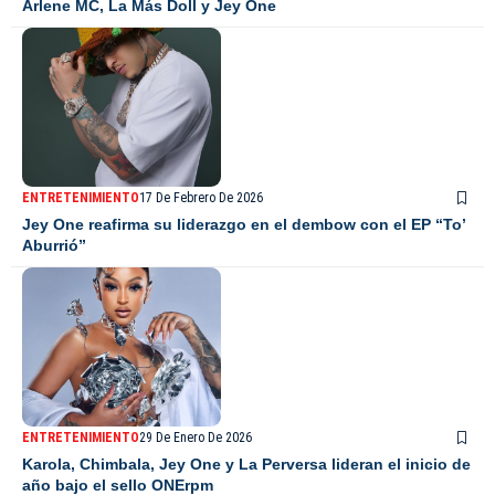
Arlene MC, La Más Doll y Jey One
ENTRETENIMIENTO
17 De Febrero De 2026
Jey One reafirma su liderazgo en el dembow con el EP “To’
Aburrió”
ENTRETENIMIENTO
29 De Enero De 2026
Karola, Chimbala, Jey One y La Perversa lideran el inicio de
año bajo el sello ONErpm