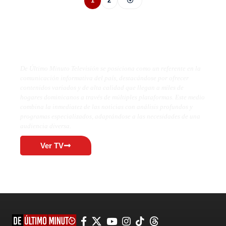
1
2
De Último Minuto TV
De Último Minuto Televisión se posiciona como un referente en la
comunicación informativa del país, destacándose por ofrecer
contenidos variados y de alta calidad que llegan a miles de
hogares dominicanos a través de múltiples plataformas. Este medio
combina la inmediatez de las noticias con análisis profundos y
programas especializados, adaptándose a las necesidades de una
audiencia diversa.
Ver TV