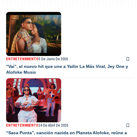
ENTRETENIMIENTO
5 De Junio De 2026
“Vai”, el nuevo hit que une a Yailin La Más Viral, Jey One y
Alofoke Music
ENTRETENIMIENTO
24 De Abril De 2026
“Saca Punta”, canción nacida en Planeta Alofoke, reúne a