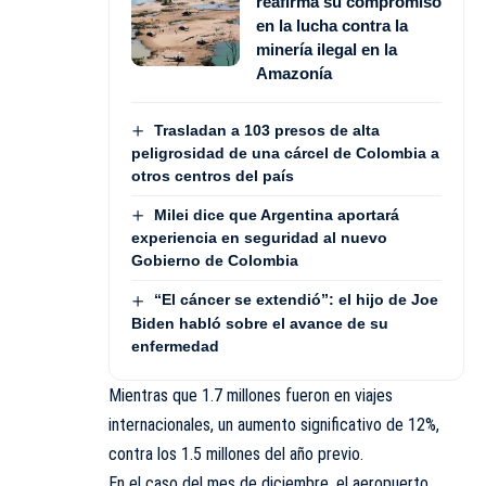
reafirma su compromiso
en la lucha contra la
minería ilegal en la
Amazonía
Trasladan a 103 presos de alta
peligrosidad de una cárcel de Colombia a
otros centros del país
Milei dice que Argentina aportará
experiencia en seguridad al nuevo
Gobierno de Colombia
“El cáncer se extendió”: el hijo de Joe
Biden habló sobre el avance de su
enfermedad
Mientras que 1.7 millones fueron en viajes
internacionales, un aumento significativo de 12%,
contra los 1.5 millones del año previo.
En el caso del mes de diciembre, el aeropuerto