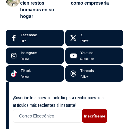
cien restos
como empresaria
humanos en su
hogar
Facebook
X
Like
Follow
Instagram
Youtube
Follow
Subscribe
Tiktok
Threads
Follow
Follow
¡Suscríbete a nuestro boletín para recibir nuestros
artículos más recientes al instante!
Inscríbeme