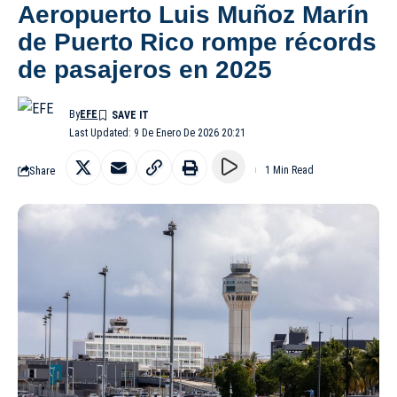
Aeropuerto Luis Muñoz Marín
de Puerto Rico rompe récords
de pasajeros en 2025
By
EFE
Last Updated: 9 De Enero De 2026 20:21
Share
1 Min Read