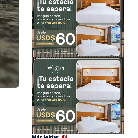
Más leídas