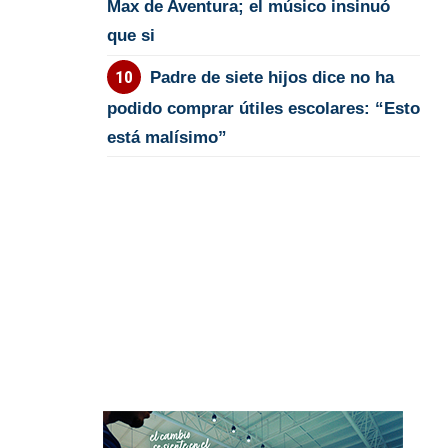
Max de Aventura; el músico insinuó
que si
Padre de siete hijos dice no ha
podido comprar útiles escolares: “Esto
está malísimo”