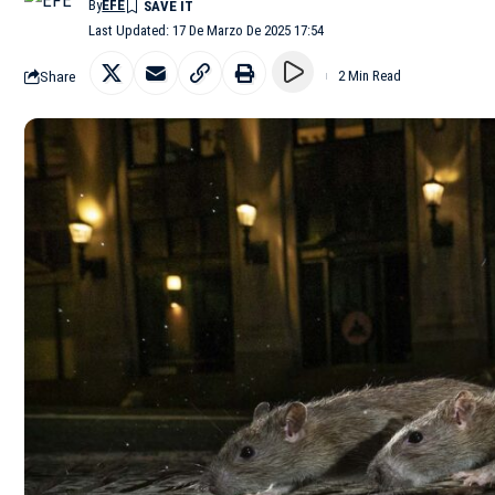
By
EFE
Last Updated: 17 De Marzo De 2025 17:54
Share
2 Min Read