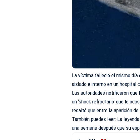
La víctima falleció el mismo día
aislado e interno en un hospital 
Las autoridades notificaron que l
un ‘shock refractario’ que le oca
resaltó que entre la aparición 
También puedes leer:
La leyenda
una semana después que su es