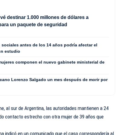
vé destinar 1.000 millones de dólares a
para un paquete de seguridad
 sociales antes de los 14 años podría afectar el
un estudio
ujeres componen el nuevo gabinete ministerial de
icano Lorenzo Salgado un mes después de morir por
he, al sur de Argentina, las autoridades mantienen a 24
ido contacto estrecho con otra mujer de 39 años que
ina indicó en un comunicado que el caso correspondería al