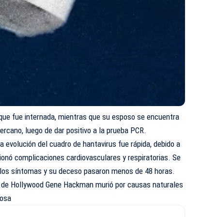
 que fue internada, mientras que su esposo se encuentra
cercano, luego de dar positivo a la prueba PCR.
a evolución del cuadro de hantavirus fue rápida, debido a
sionó complicaciones cardiovasculares y respiratorias. Se
de los síntomas y su deceso pasaron menos de 48 horas.
 de Hollywood Gene Hackman murió por causas naturales
posa