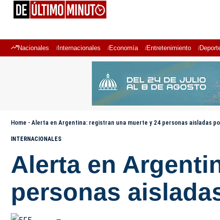
Nacionales
Internacionales
Economía
Entretenimiento
Deport
Home
-
Alerta en Argentina: registran una muerte y 24 personas aisladas po
INTERNACIONALES
Alerta en Argenti
personas aisladas