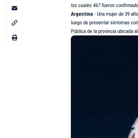
los cuales 467 fueron confirmado
Argentina
.- Una mujer de 39 añ
luego de presentar síntomas comp
Pública de la provincia ubicada a