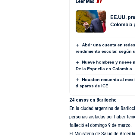
Leer Más
EE.UU. pre
Colombia 
Abrir una cuenta en redes
rendimiento escolar, según 
Nueve hombres y nueve m
De la Espriella en Colombia
Houston recuerda al mex
disparos de ICE
24 casos en Bariloche
En la ciudad argentina de Bariloc
personas aisladas por haber ten
falleció el domingo 9 de marzo.
El Ministerio de Salud de Argent