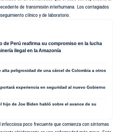
ntecedente de transmisión interhumana. Los contagiados
eguimiento clínico y de laboratorio.
o de Perú reafirma su compromiso en la lucha
inería ilegal en la Amazonía
 alta peligrosidad de una cárcel de Colombia a otros
aportará experiencia en seguridad al nuevo Gobierno
el hijo de Joe Biden habló sobre el avance de su
d infecciosa poco frecuente que comienza con síntomas