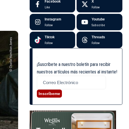
Facebook
X
Like
Follow
Instagram
Youtube
Follow
Subscribe
Tiktok
Threads
Follow
Follow
¡Suscríbete a nuestro boletín para recibir
nuestros artículos más recientes al instante!
Inscríbeme