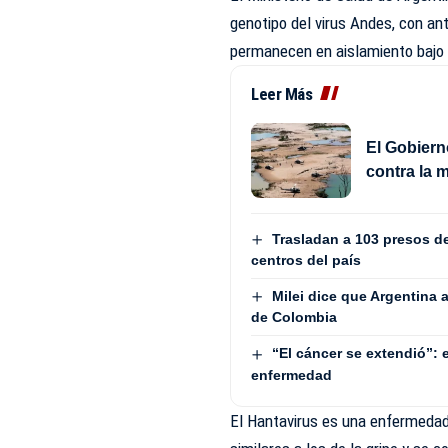
genotipo del virus Andes, con a
permanecen en aislamiento bajo s
Leer Más
El Gobiern
contra la m
Trasladan a 103 presos de
centros del país
Milei dice que Argentina 
de Colombia
“El cáncer se extendió”: 
enfermedad
El Hantavirus es una enfermeda