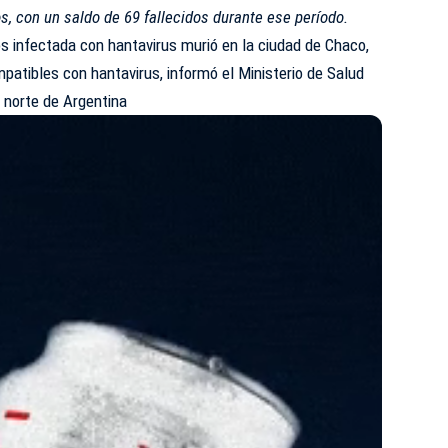
s, con un saldo de 69 fallecidos durante ese período.
os infectada con hantavirus murió en la ciudad de Chaco,
atibles con hantavirus, informó el Ministerio de Salud
l norte de Argentina