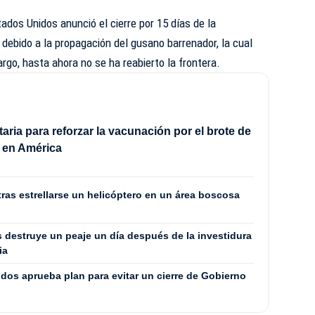
dos Unidos anunció el cierre por 15 días de la
ebido a la propagación del gusano barrenador, la cual
rgo, hasta ahora no se ha reabierto la frontera.
taria para reforzar la vacunación por el brote de
 en América
ras estrellarse un helicóptero en un área boscosa
 destruye un peaje un día después de la investidura
ia
dos aprueba plan para evitar un cierre de Gobierno