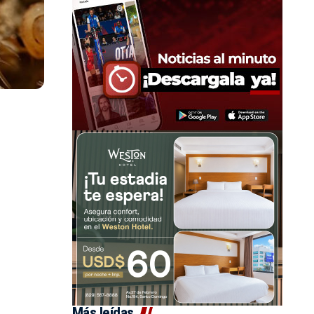
Más leídas