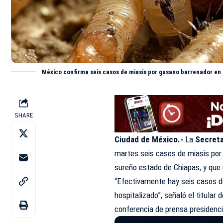
México confirma seis casos de miasis por gusano barrenador e
SHARE
Ciudad de México.-
La
Secreta
martes seis casos de miasis por
sureño estado de Chiapas, y que
“Efectivamente hay seis casos d
hospitalizado”, señaló el titular
conferencia de prensa presidenci