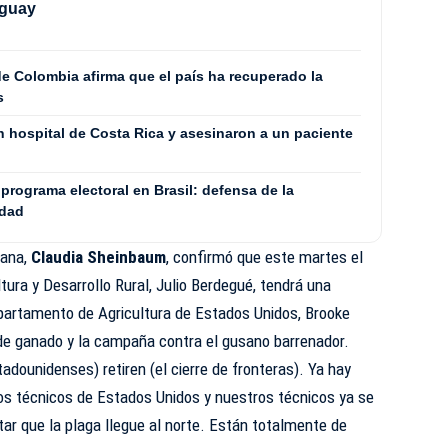
uguay
e Colombia afirma que el país ha recuperado la
s
n hospital de Costa Rica y asesinaron a un paciente
 programa electoral en Brasil: defensa de la
ldad
cana,
Claudia Sheinbaum
, confirmó que este martes el
ltura y Desarrollo Rural, Julio Berdegué, tendrá una
epartamento de Agricultura de Estados Unidos, Brooke
 de ganado y la campaña contra el gusano barrenador.
dounidenses) retiren (el cierre de fronteras). Ya hay
los técnicos de Estados Unidos y nuestros técnicos ya se
ar que la plaga llegue al norte. Están totalmente de