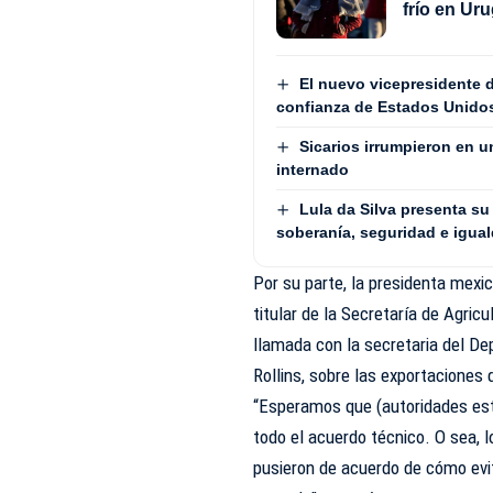
frío en Ur
El nuevo vicepresidente d
confianza de Estados Unido
Sicarios irrumpieron en u
internado
Lula da Silva presenta su
soberanía, seguridad e igua
Por su parte, la presidenta mexi
titular de la Secretaría de Agricu
llamada con la secretaria del D
Rollins, sobre las exportaciones
“Esperamos que (autoridades esta
todo el acuerdo técnico. O sea, 
pusieron de acuerdo de cómo evit