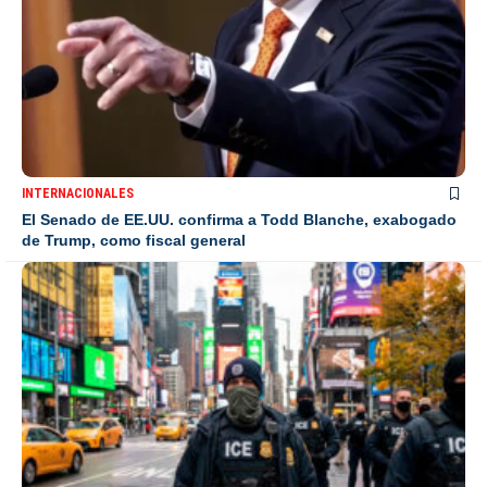
INTERNACIONALES
El Senado de EE.UU. confirma a Todd Blanche, exabogado
de Trump, como fiscal general