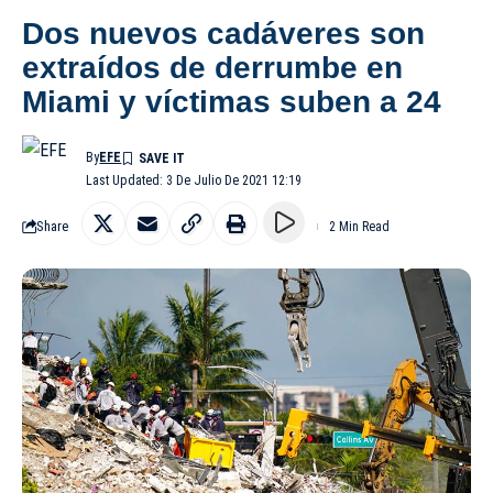
Dos nuevos cadáveres son
extraídos de derrumbe en
Miami y víctimas suben a 24
By
EFE
Last Updated: 3 De Julio De 2021 12:19
Share
2 Min Read