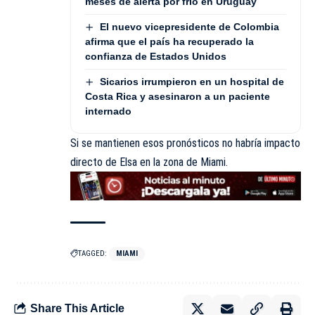
meses de alerta por frío en Uruguay
El nuevo vicepresidente de Colombia
afirma que el país ha recuperado la
confianza de Estados Unidos
Sicarios irrumpieron en un hospital de
Costa Rica y asesinaron a un paciente
internado
Si se mantienen esos pronósticos no habría impacto
directo de Elsa en la zona de Miami.
TAGGED:
MIAMI
Share This Article