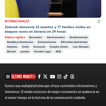
INTERNACIONALES
Zelenski denuncia 13 muertos y 77 heridos civiles en
ataques rusos en Ucrania en 24 horas
Enlaces rápidos:
Nacionales
Internacionales
Deultimominuto
República Dominicana
Entretenimiento
ElPeriódicodelaVerdad
Deportes
Estilo
Economía
Estados Unidos
Luis Abinader
Béisbol
portada
Grandes Ligas
MLB
Somos una multiplataforma que ofrece contenidos informativos y
televisivos. El medio noticioso de mayor crecimiento en audiencia en
el menor tiempo en la historia de la comunicación caribeña.