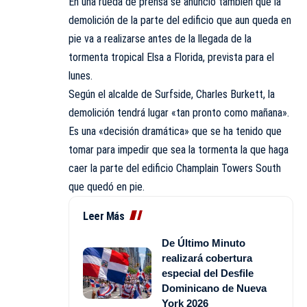
En una rueda de prensa se anunció también que la
demolición de la parte del edificio que aun queda en
pie va a realizarse antes de la llegada de la
tormenta tropical Elsa a Florida, prevista para el
lunes.
Según el alcalde de Surfside, Charles Burkett, la
demolición tendrá lugar «tan pronto como mañana».
Es una «decisión dramática» que se ha tenido que
tomar para impedir que sea la tormenta la que haga
caer la parte del edificio Champlain Towers South
que quedó en pie.
Leer Más
De Último Minuto
realizará cobertura
especial del Desfile
Dominicano de Nueva
York 2026